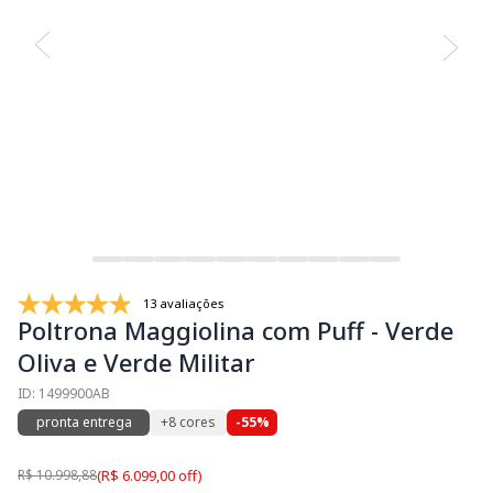
13 avaliações
Poltrona Maggiolina com Puff - Verde
Oliva e Verde Militar
ID: 1499900AB
pronta entrega
+8 cores
-55%
R$ 10.998,88
(R$ 6.099,00 off)