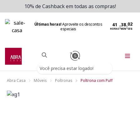
10% de Cashback em todas as compras!
Últimas horas!
Aproveite os descontos
:
:
especiais
HORAS
MIN
SEG
Você precisa estar logado!
Abra Casa
Móveis
Poltronas
Poltrona com Puff