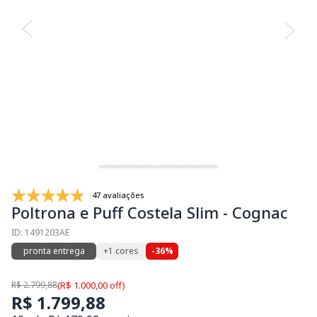
47 avaliações
Poltrona e Puff Costela Slim - Cognac
ID: 1491203AE
pronta entrega
+1 cores
-36%
R$ 2.799,88
(R$ 1.000,00 off)
R$ 1.799,88