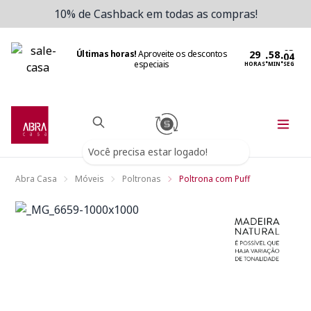
10% de Cashback em todas as compras!
Últimas horas!
Aproveite os descontos
:
:
especiais
HORAS
MIN
SEG
Você precisa estar logado!
Abra Casa
Móveis
Poltronas
Poltrona com Puff