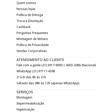
Quem somos
Nossas lojas
Política de Entrega
Troca e Devolução
Cashback
Perguntas Frequentes
Montagem de Móveis
Política de Privacidade
Vendas Corporativas
ATENDIMENTO AO CLIENTE
Fale com a gente (21) 3017-9900 | 4003-2086 (Nacional)
WhatsApp (21) 97117-4398
2ª à 6ª das 8h às 21h
Sábado das 08h às 12h (apenas WhatsApp)
SERVIÇOS
Montagem
Impermeabilização
Higienização