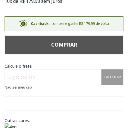
10x de R$ 179,98 sem juros
Cashback:
compre e ganhe R$ 179,99 de volta
COMPRAR
Calcule o frete:
CALCULAR
Não sei meu cep
Outras cores: