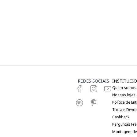
REDES SOCIAIS
INSTITUCIO
Quem somos
Nossas lojas
Política de En
Troca e Devo
Cashback
Perguntas Fr
Montagem de