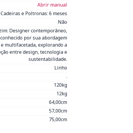
Abrir manual
Cadeiras e Poltronas: 6 meses
Não
im: Designer contemporâneo,
econhecido por sua abordagem
 e multifacetada, explorando a
eção entre design, tecnologia e
sustentabilidade.
Linho
.
120kg
12kg
64,00cm
57,00cm
75,00cm