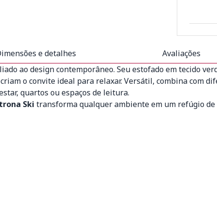
imensões e detalhes
Avaliações
aliado ao design contemporâneo. Seu estofado em tecido verde
riam o convite ideal para relaxar. Versátil, combina com di
star, quartos ou espaços de leitura.
trona Ski
transforma qualquer ambiente em um refúgio de b