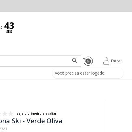
:
SEG
Entrar
Você precisa estar logado!
seja o primeiro a avaliar
ona Ski - Verde Oliva
23AI