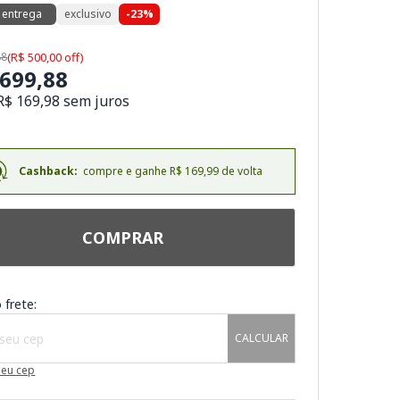
 entrega
exclusivo
-23%
88
(R$ 500,00 off)
.699,88
R$ 169,98 sem juros
Cashback:
compre e ganhe R$ 169,99 de volta
COMPRAR
 frete:
CALCULAR
meu cep