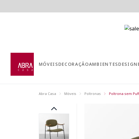
MÓVEIS
DECORAÇÃO
AMBIENTES
DESIGN
Abra Casa
Móveis
Poltronas
Poltrona sem Puf