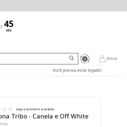
:
SEG
Entrar
Você precisa estar logado!
seja o primeiro a avaliar
ona Tribo - Canela e Off White
001AA