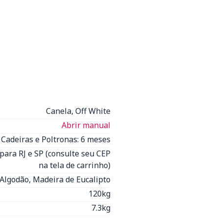
Canela, Off White
Abrir manual
Cadeiras e Poltronas: 6 meses
para RJ e SP (consulte seu CEP
na tela de carrinho)
Algodão, Madeira de Eucalipto
120kg
7.3kg