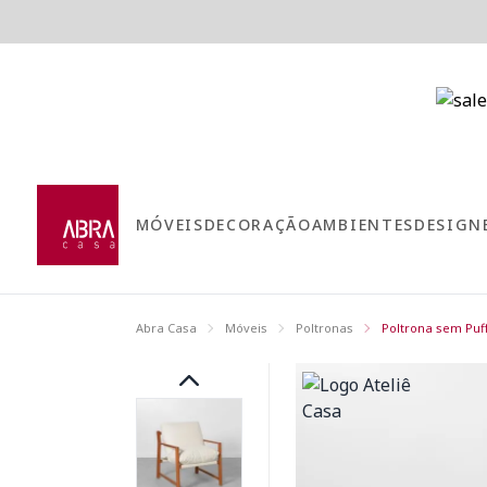
MÓVEIS
DECORAÇÃO
AMBIENTES
DESIGN
Abra Casa
Móveis
Poltronas
Poltrona sem Puf