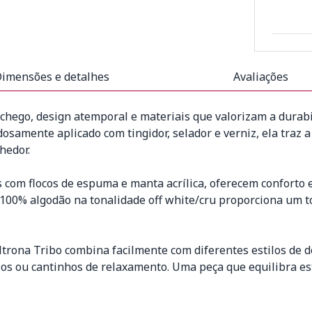
imensões e detalhes
Avaliações
nchego, design atemporal e materiais que valorizam a durab
samente aplicado com tingidor, selador e verniz, ela traz 
hedor.
 com flocos de espuma e manta acrílica, oferecem conforto
 100% algodão na tonalidade off white/cru proporciona um t
rona Tribo combina facilmente com diferentes estilos de d
rios ou cantinhos de relaxamento. Uma peça que equilibra e