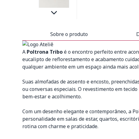
Sobre o produto
D
A
Poltrona Tribo
é o encontro perfeito entre aco
eucalipto de reflorestamento e acabamento cuidado
qualquer ambiente em um espaço ainda mais acol
Suas almofadas de assento e encosto, preenchidas
ou conversas especiais. O revestimento em tecido
bem-estar e acolhimento.
Com um desenho elegante e contemporâneo, a Polt
personalidade em salas de estar, quartos, escritó
rotina com charme e praticidade.