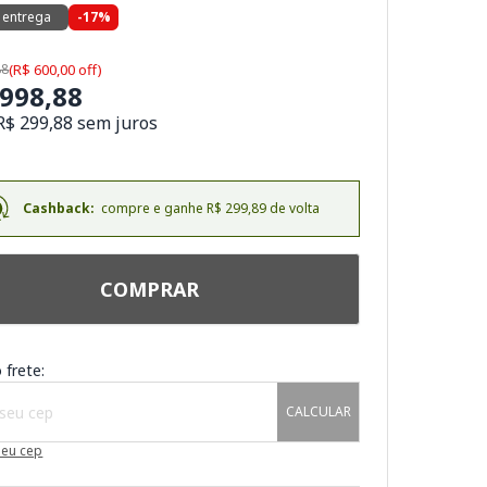
 entrega
-17%
88
(R$ 600,00 off)
.998,88
R$ 299,88 sem juros
Cashback:
compre e ganhe R$ 299,89 de volta
COMPRAR
 frete:
CALCULAR
meu cep