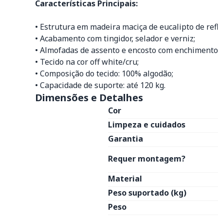
Características Principais:
• Estrutura em madeira maciça de eucalipto de re
• Acabamento com tingidor, selador e verniz;
• Almofadas de assento e encosto com enchimento 
• Tecido na cor off white/cru;
• Composição do tecido: 100% algodão;
• Capacidade de suporte: até 120 kg.
Dimensões e Detalhes
Cor
Limpeza e cuidados
Garantia
Requer montagem?
Material
Peso suportado (kg)
Peso