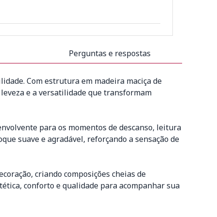
Perguntas e respostas
ilidade. Com estrutura em madeira maciça de
a leveza e a versatilidade que transformam
 envolvente para os momentos de descanso, leitura
oque suave e agradável, reforçando a sensação de
ecoração, criando composições cheias de
stética, conforto e qualidade para acompanhar sua