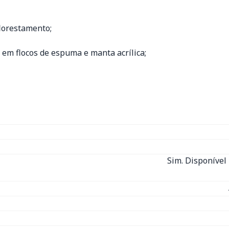
florestamento;
em flocos de espuma e manta acrílica;
Sim. Disponível 