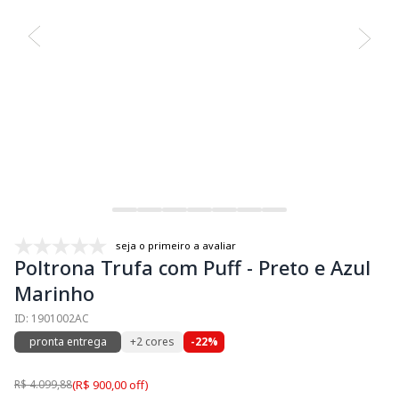
seja o primeiro a avaliar
Poltrona Trufa com Puff - Preto e Azul
Marinho
ID: 1901002AC
pronta entrega
+2 cores
-22%
R$ 4.099,88
(R$ 900,00 off)