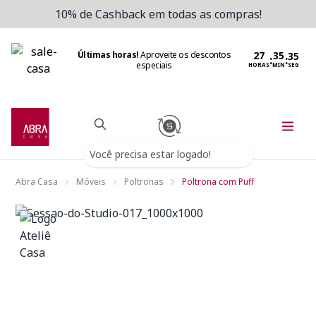
10% de Cashback em todas as compras!
Últimas horas!
Aproveite os descontos
:
:
especiais
HORAS
MIN
SEG
Você precisa estar logado!
Abra Casa
Móveis
Poltronas
Poltrona com Puff