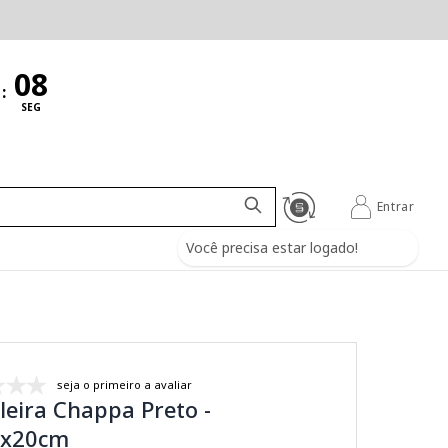
:
SEG
Entrar
Você precisa estar logado!
seja o primeiro a avaliar
leira Chappa Preto -
x20cm