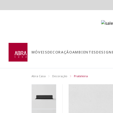
MÓVEIS
DECORAÇÃO
AMBIENTES
DESIGN
Abra Casa
Decoração
Prateleira