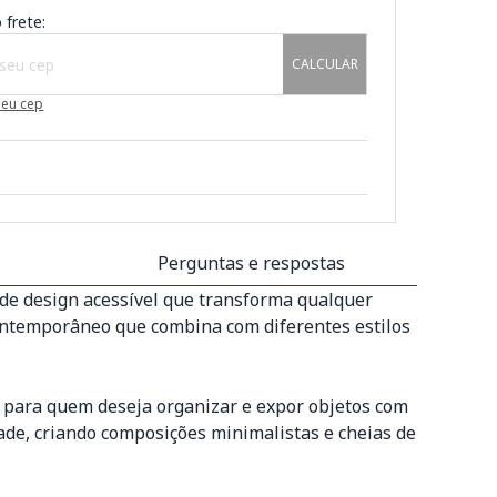
 frete:
CALCULAR
meu cep
Perguntas e respostas
 de design acessível que transforma qualquer
contemporâneo que combina com diferentes estilos
o para quem deseja organizar e expor objetos com
dade, criando composições minimalistas e cheias de