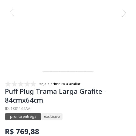
seja o primeiro a avaliar
Puff Plug Trama Larga Grafite -
84cmx64cm
ID: 1381162AA
pronta entrega
exclusivo
R$ 769,88