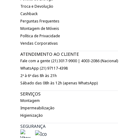
Troca e Devolução
Cashback
Perguntas Frequentes
Montagem de Móveis
Política de Privacidade
Vendas Corporativas
ATENDIMENTO AO CLIENTE
Fale com a gente (21) 3017-9900 | 4003-2086 (Nacional)
WhatsApp (21) 97117-4398
2ª à 6ª das 8h às 21h
Sábado das 08h às 12h (apenas WhatsApp)
SERVIÇOS
Montagem
Impermeabilização
Higienização
SEGURANÇA