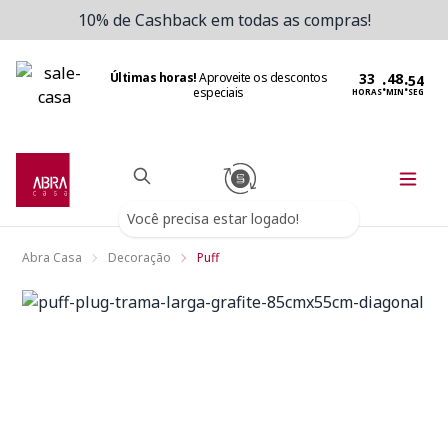
10% de Cashback em todas as compras!
Últimas horas!
Aproveite os descontos
:
:
especiais
HORAS
MIN
SEG
Você precisa estar logado!
Abra Casa
Decoração
Puff