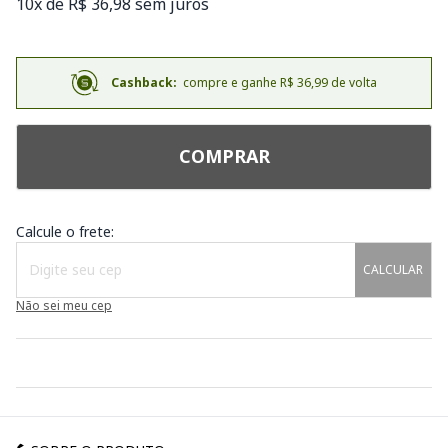
10x de R$ 36,98 sem juros
Cashback:
compre e ganhe R$ 36,99 de volta
COMPRAR
Calcule o frete:
CALCULAR
Não sei meu cep