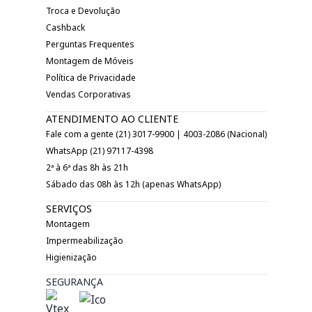
Troca e Devolução
Cashback
Perguntas Frequentes
Montagem de Móveis
Política de Privacidade
Vendas Corporativas
ATENDIMENTO AO CLIENTE
Fale com a gente (21) 3017-9900 | 4003-2086 (Nacional)
WhatsApp (21) 97117-4398
2ª à 6ª das 8h às 21h
Sábado das 08h às 12h (apenas WhatsApp)
SERVIÇOS
Montagem
Impermeabilização
Higienização
SEGURANÇA