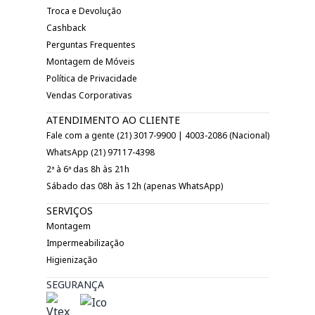
Troca e Devolução
Cashback
Perguntas Frequentes
Montagem de Móveis
Política de Privacidade
Vendas Corporativas
ATENDIMENTO AO CLIENTE
Fale com a gente (21) 3017-9900 | 4003-2086 (Nacional)
WhatsApp (21) 97117-4398
2ª à 6ª das 8h às 21h
Sábado das 08h às 12h (apenas WhatsApp)
SERVIÇOS
Montagem
Impermeabilização
Higienização
SEGURANÇA