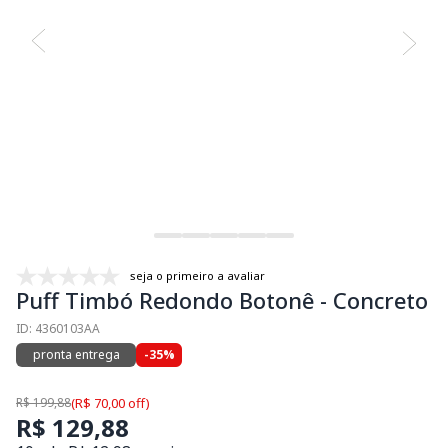
seja o primeiro a avaliar
Puff Timbó Redondo Botonê - Concreto
ID: 4360103AA
pronta entrega
-35%
R$ 199,88
(R$ 70,00 off)
R$ 129,88