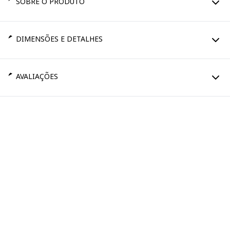
SOBRE O PRODUTO
DIMENSÕES E DETALHES
AVALIAÇÕES