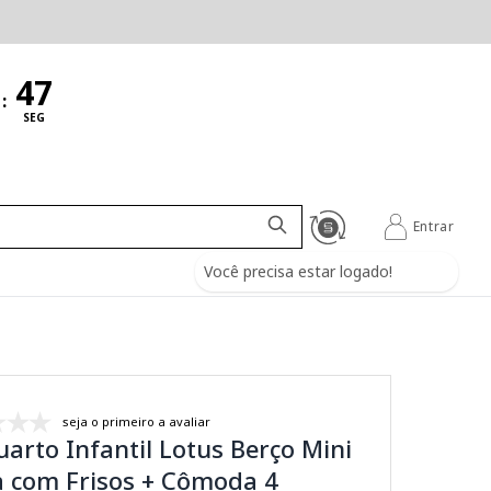
:
SEG
Entrar
Você precisa estar logado!
seja o primeiro a avaliar
uarto Infantil Lotus Berço Mini
 com Frisos + Cômoda 4