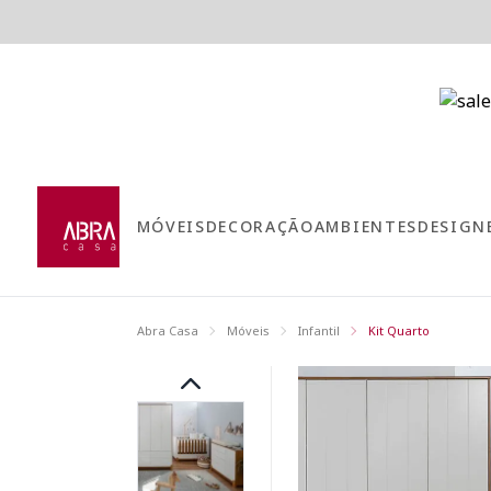
MÓVEIS
DECORAÇÃO
AMBIENTES
DESIGN
Abra Casa
Móveis
Infantil
Kit Quarto