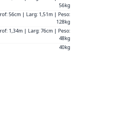
56kg
Prof: 56cm | Larg: 1,51m | Peso:
128kg
rof: 1,34m | Larg: 76cm | Peso:
48kg
40kg