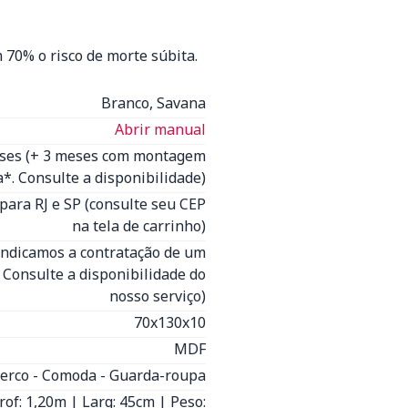
 70% o risco de morte súbita.
Branco, Savana
Abrir manual
eses (+ 3 meses com montagem
*. Consulte a disponibilidade)
para RJ e SP (consulte seu CEP
na tela de carrinho)
(Indicamos a contratação de um
- Consulte a disponibilidade do
nosso serviço)
70x130x10
MDF
erco - Comoda - Guarda-roupa
rof: 1,20m | Larg: 45cm | Peso: