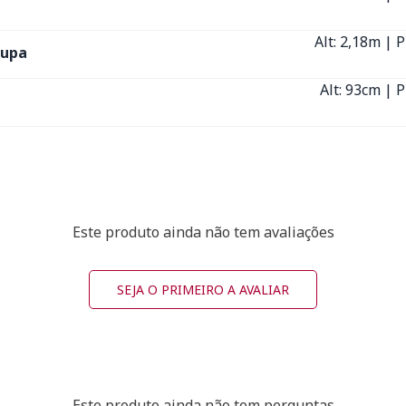
Alt: 2,18m | 
oupa
Alt: 93cm | P
Este produto ainda não tem avaliações
SEJA O PRIMEIRO A AVALIAR
Este produto ainda não tem perguntas