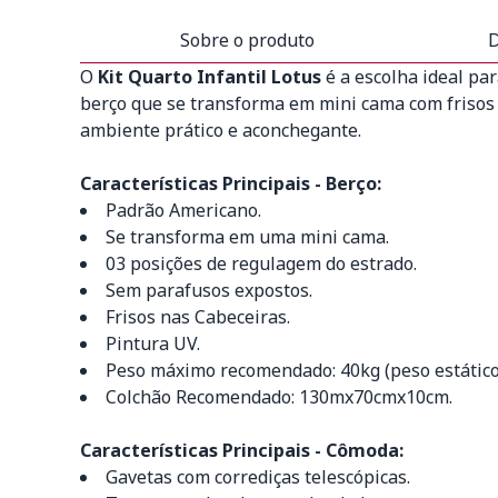
Sobre o produto
D
O
Kit Quarto Infantil Lotus
é a escolha ideal pa
berço que se transforma em mini cama com frisos 
ambiente prático e aconchegante.
Características Principais - Berço:
Padrão Americano.
Se transforma em uma mini cama.
03 posições de regulagem do estrado.
Sem parafusos expostos.
Frisos nas Cabeceiras.
Pintura UV.
Peso máximo recomendado: 40kg (peso estático
Colchão Recomendado: 130mx70cmx10cm.
Características Principais - Cômoda:
Gavetas com corrediças telescópicas.