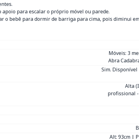
entes.
o apoio para escalar o próprio móvel ou parede.
car o bebê para dormir de barriga para cima, pois diminui em
Móveis: 3 m
Abra Cadabra
Sim. Disponível 
Alta 
profissional 
B
Alt: 93cm | P