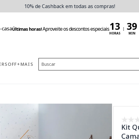
10% de Cashback em todas as compras!
:
Aproveite os descontos especiais
Últimas horas!
HORAS
MIN
ERS
OFF
+MAIS
Kit Q
Cama