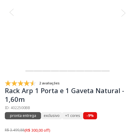
2 avaliações
Rack Arp 1 Porta e 1 Gaveta Natural -
1,60m
ID: 4022500BB
pronta entrega
exclusivo
+1 cores
-9%
R$ 3.499,88
(R$ 300,00 off)