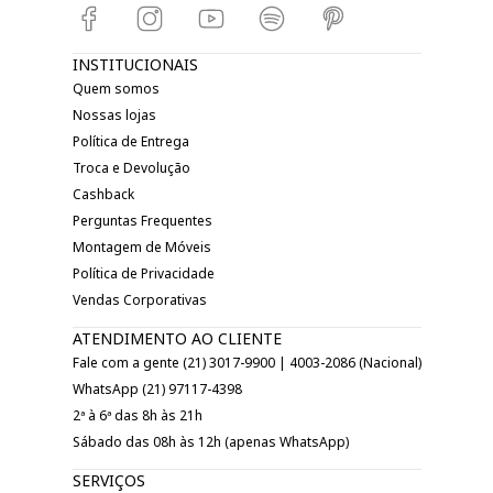
INSTITUCIONAIS
Quem somos
Nossas lojas
Política de Entrega
Troca e Devolução
Cashback
Perguntas Frequentes
Montagem de Móveis
Política de Privacidade
Vendas Corporativas
ATENDIMENTO AO CLIENTE
Fale com a gente (21) 3017-9900 | 4003-2086 (Nacional)
WhatsApp (21) 97117-4398
2ª à 6ª das 8h às 21h
Sábado das 08h às 12h (apenas WhatsApp)
SERVIÇOS