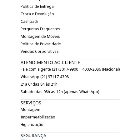
Política de Entrega
Troca e Devolução
Cashback
Perguntas Frequentes
Montagem de Móveis
Política de Privacidade
Vendas Corporativas
ATENDIMENTO AO CLIENTE
Fale com a gente (21) 3017-9900 | 4003-2086 (Nacional)
WhatsApp (21) 97117-4398
2ª à 6ª das 8h às 21h
Sábado das 08h às 12h (apenas WhatsApp)
SERVIÇOS
Montagem
Impermeabilização
Higienização
SEGURANÇA