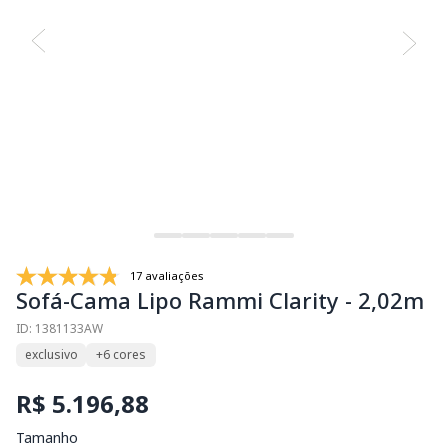
17 avaliações
Sofá-Cama Lipo Rammi Clarity - 2,02m
ID: 1381133AW
exclusivo
+6 cores
R$ 5.196,88
Tamanho