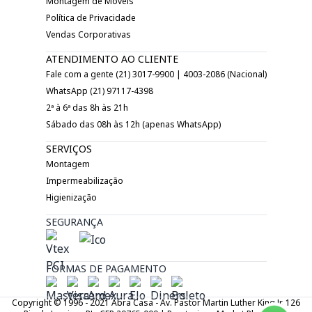
Montagem de Móveis
Política de Privacidade
Vendas Corporativas
ATENDIMENTO AO CLIENTE
Fale com a gente (21) 3017-9900 | 4003-2086 (Nacional)
WhatsApp (21) 97117-4398
2ª à 6ª das 8h às 21h
Sábado das 08h às 12h (apenas WhatsApp)
SERVIÇOS
Montagem
Impermeabilização
Higienização
SEGURANÇA
FORMAS DE PAGAMENTO
Copyright © 1996 - 2021 Abra Casa - Av. Pastor Martin Luther King Jr. 126