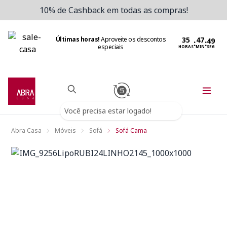
10% de Cashback em todas as compras!
Últimas horas!
Aproveite os descontos
:
:
especiais
HORAS
MIN
SEG
Você precisa estar logado!
Abra Casa
Móveis
Sofá
Sofá Cama