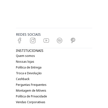
REDES SOCIAIS
INSTITUCIONAIS
Quem somos
Nossas lojas
Política de Entrega
Troca e Devolução
Cashback
Perguntas Frequentes
Montagem de Móveis
Política de Privacidade
Vendas Corporativas