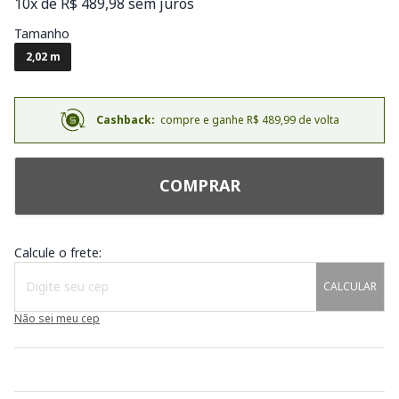
10x de R$ 489,98 sem juros
Tamanho
2,02 m
Cashback:
compre e ganhe R$ 489,99 de volta
COMPRAR
Calcule o frete:
CALCULAR
Não sei meu cep