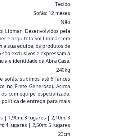
Tecido
Sofás: 12 meses
Não
Sol Libman: Desenvolvidos pela
ner e arquiteta Sol Libman, em
 a sua equipe, os produtos de
o são exclusivos e expressam a
cia e identidade da Abra Casa.
240kg
e sofás, subimos até 6 lances
nce no Frete Generoso). Acima
mos com equipe especializada.
 política de entrega para mais
s | 1,90m: 3 lugares | 2,10m: 3
m: 4 lugares | 2,50m: 5 lugares
23cm