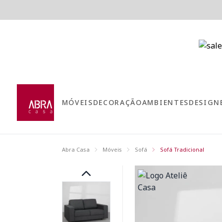
MÓVEIS
DECORAÇÃO
AMBIENTES
DESIGN
Abra Casa
Móveis
Sofá
Sofá Tradicional