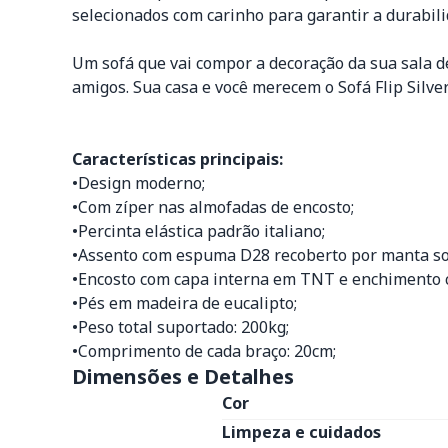
selecionados com carinho para garantir a durabili
Um sofá que vai compor a decoração da sua sala de
amigos. Sua casa e você merecem o Sofá Flip Silv
Características principais:
•Design moderno;
•Com zíper nas almofadas de encosto;
•Percinta elástica padrão italiano;
•Assento com espuma D28 recoberto por manta so
•Encosto com capa interna em TNT e enchimento c
•Pés em madeira de eucalipto;
•Peso total suportado: 200kg;
•Comprimento de cada braço: 20cm;
Dimensões e Detalhes
Cor
Limpeza e cuidados