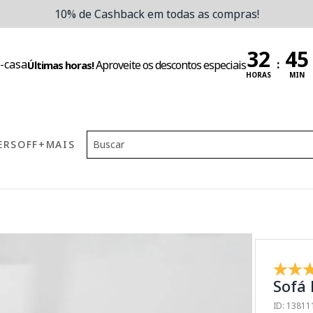
10% de Cashback em todas as compras!
:
Aproveite os descontos especiais
Últimas horas!
HORAS
MIN
ERS
OFF
+MAIS
Sofá 
ID: 13811