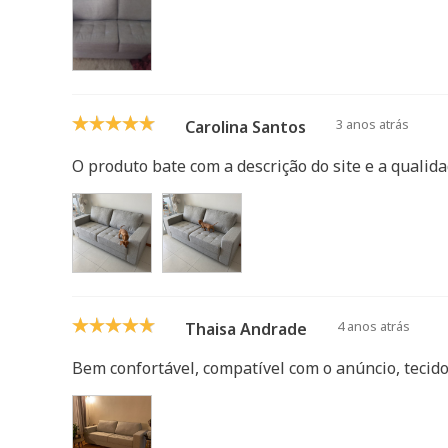
3 anos atrás
Carolina Santos
O produto bate com a descrição do site e a qualid
4 anos atrás
Thaisa Andrade
Bem confortável, compatível com o anúncio, tecido