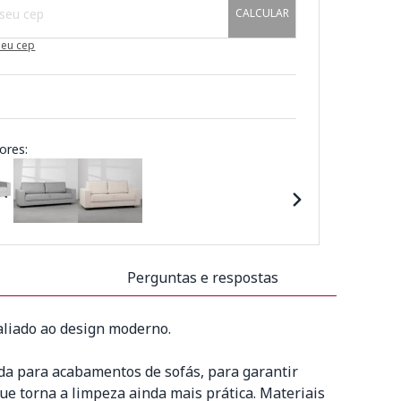
CALCULAR
meu cep
ores:
Perguntas e respostas
aliado ao design moderno.
ada para acabamentos de sofás, para garantir
que torna a limpeza ainda mais prática. Materiais