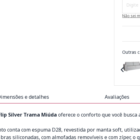
Não sei 
Outras c
imensões e detalhes
Avaliações
Flip Silver Trama Miúda
oferece o conforto que você busca 
nto conta com espuma D28, revestida por manta soft, utiliz
ibras siliconadas, com almofadas removíveis e com zíper, o 