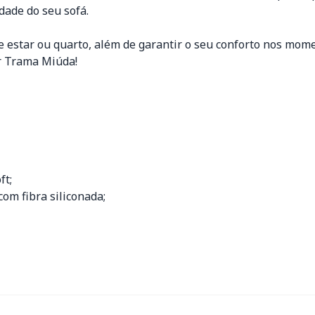
dade do seu sofá.
 estar ou quarto, além de garantir o seu conforto nos mome
er Trama Miúda!
ft;
om fibra siliconada;