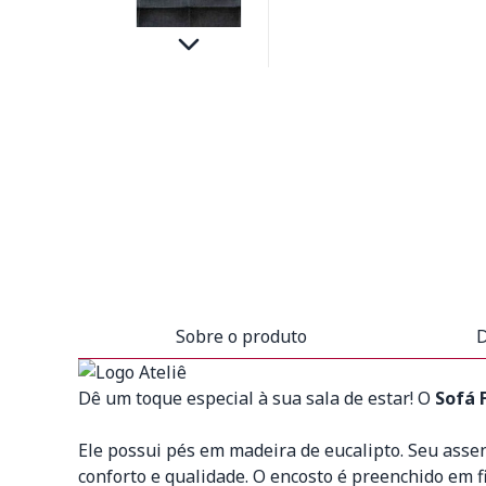
Sobre o produto
D
Dê um toque especial à sua sala de estar! O
Sofá 
Ele possui pés em madeira de eucalipto. Seu asse
conforto e qualidade. O encosto é preenchido em f