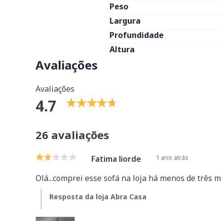
Peso
Largura
Profundidade
Altura
Avaliações
Avaliações
4.7
26 avaliações
1 ano atrás
Fatima liorde
Olá...comprei esse sofá na loja há menos de três 
Resposta da loja Abra Casa