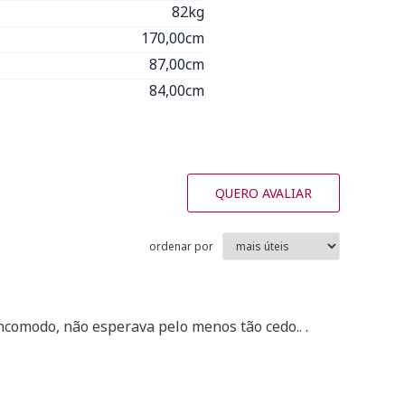
82kg
170,00cm
87,00cm
84,00cm
QUERO AVALIAR
ordenar por
incomodo, não esperava pelo menos tão cedo.. .