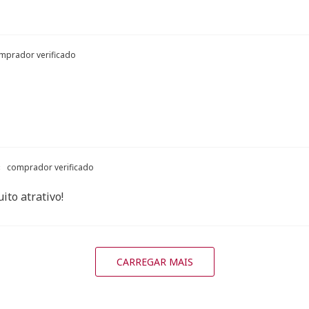
mprador verificado
comprador verificado
ito atrativo!
CARREGAR MAIS