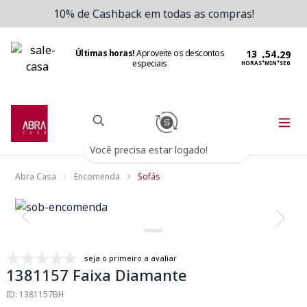
10% de Cashback em todas as compras!
Últimas horas!
Aproveite os descontos
:
:
especiais
HORAS
MIN
SEG
Você precisa estar logado!
Abra Casa
Encomenda
Sofás
seja o primeiro a avaliar
1381157 Faixa Diamante
ID: 1381157BH