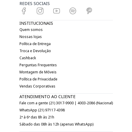
REDES SOCIAIS
INSTITUCIONAIS
Quem somos
Nossas lojas
Política de Entrega
Troca e Devolução
Cashback
Perguntas Frequentes
Montagem de Móveis
Política de Privacidade
Vendas Corporativas
ATENDIMENTO AO CLIENTE
Fale com a gente (21) 3017-9900 | 4003-2086 (Nacional)
WhatsApp (21) 97117-4398
2ª à 6ª das 8h às 21h
Sábado das 08h às 12h (apenas WhatsApp)