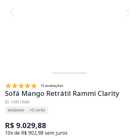
15 avaliações
Sofá Mango Retrátil Rammi Clarity
ID: 1381136IA
exclusivo
+5 cores
R$ 9.029,88
10x de R$ 902,98 sem juros