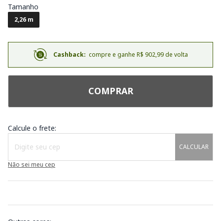
Tamanho
2,26 m
Cashback:
compre e ganhe R$ 902,99 de volta
COMPRAR
Calcule o frete:
CALCULAR
Não sei meu cep