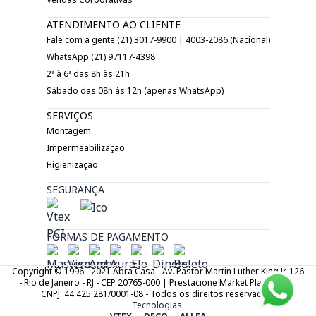
ATENDIMENTO AO CLIENTE
Fale com a gente (21) 3017-9900 | 4003-2086 (Nacional)
WhatsApp (21) 97117-4398
2ª à 6ª das 8h às 21h
Sábado das 08h às 12h (apenas WhatsApp)
SERVIÇOS
Montagem
Impermeabilização
Higienização
SEGURANÇA
FORMAS DE PAGAMENTO
Copyright © 1996 - 2021 Abra Casa - Av. Pastor Martin Luther King Jr. 126
- Rio de Janeiro - RJ - CEP 20765-000 | Prestacione Market Place LTDA.
CNPJ: 44.425.281/0001-08 - Todos os direitos reservados.
Tecnologias: