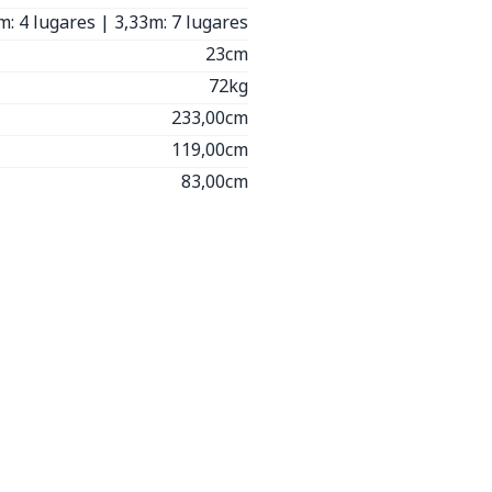
m: 4 lugares | 3,33m: 7 lugares
23cm
72kg
233,00cm
119,00cm
83,00cm