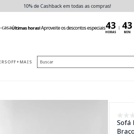
10% de Cashback em todas as compras!
:
Aproveite os descontos especiais
Últimas horas!
HORAS
MIN
ERS
OFF
+MAIS
Sofá 
Braç