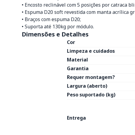
• Encosto reclinável com 5 posições por catraca bl
• Espuma D20 soft revestida com manta acrílica gr
• Braços com espuma D20;
• Suporta até 130kg por módulo.
Dimensões e Detalhes
Cor
Limpeza e cuidados
Material
Garantia
Requer montagem?
Largura (aberto)
Peso suportado (kg)
Entrega