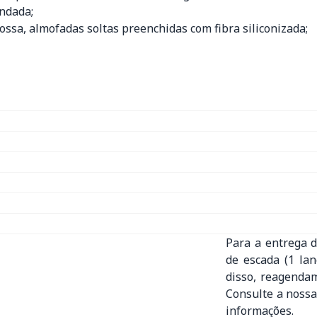
indada;
ossa, almofadas soltas preenchidas com fibra siliconizada;
Para a entrega d
de escada (1 la
disso, reagenda
Consulte a nossa
informações.