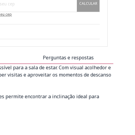
CALCULAR
meu cep
Perguntas e respostas
sível para a sala de estar. Com visual acolhedor e
ber visitas e aproveitar os momentos de descanso
es permite encontrar a inclinação ideal para