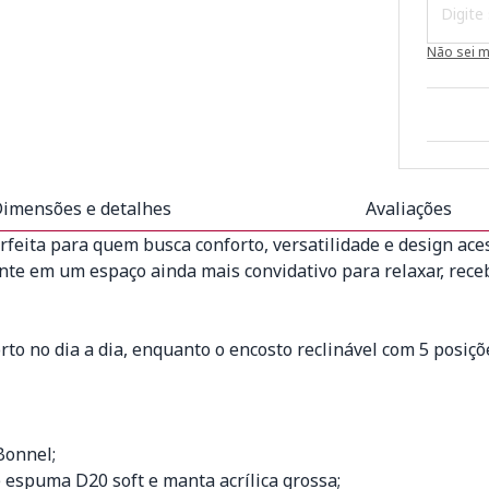
Não sei 
imensões e detalhes
Avaliações
rfeita para quem busca conforto, versatilidade e design aces
te em um espaço ainda mais convidativo para relaxar, rece
rto no dia a dia, enquanto o encosto reclinável com 5 posiçõ
Bonnel;
espuma D20 soft e manta acrílica grossa;