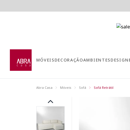
MÓVEIS
DECORAÇÃO
AMBIENTES
DESIGN
Abra Casa
Móveis
Sofá
Sofá Retrátil