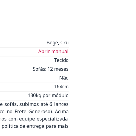
Bege, Cru
Abrir manual
Tecido
Sofás: 12 meses
Não
164cm
130kg por módulo
e sofás, subimos até 6 lances
nce no Frete Generoso). Acima
mos com equipe especializada.
 política de entrega para mais