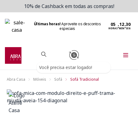
10% de Cashback em todas as compras!
Últimas horas!
Aproveite os descontos
:
:
especiais
HORAS
MIN
SEG
Você precisa estar logado!
Abra Casa
Móveis
Sofá
Sofá Tradicional