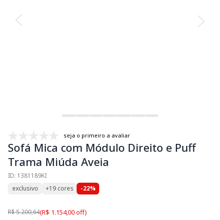
seja o primeiro a avaliar
Sofá Mica com Módulo Direito e Puff
Trama Miúda Aveia
ID: 1381189KI
exclusivo
+19 cores
-22%
R$ 5.200,64
(R$ 1.154,00 off)