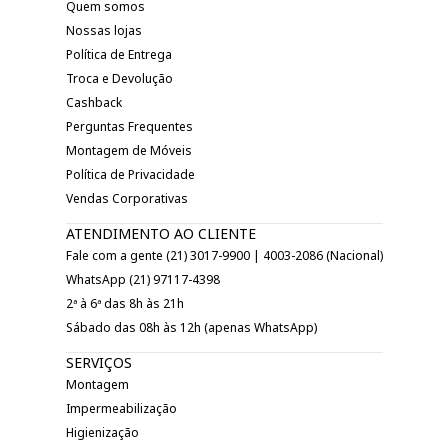
Quem somos
Nossas lojas
Política de Entrega
Troca e Devolução
Cashback
Perguntas Frequentes
Montagem de Móveis
Política de Privacidade
Vendas Corporativas
ATENDIMENTO AO CLIENTE
Fale com a gente (21) 3017-9900 | 4003-2086 (Nacional)
WhatsApp (21) 97117-4398
2ª à 6ª das 8h às 21h
Sábado das 08h às 12h (apenas WhatsApp)
SERVIÇOS
Montagem
Impermeabilização
Higienização