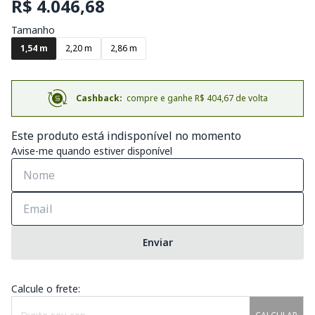
R$ 4.046,68
Tamanho
1,54 m
2,20 m
2,86 m
Cashback:
compre e ganhe R$ 404,67 de volta
Este produto está indisponível no momento
Avise-me quando estiver disponível
Enviar
Calcule o frete: