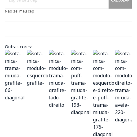
CALCULAR
Não sei meu cep
Outras cores: