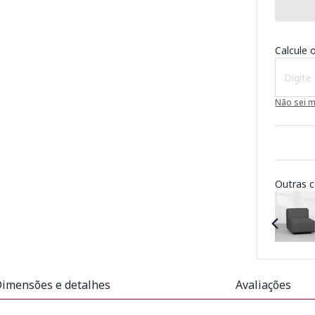
Calcule o
Não sei 
Outras c
imensões e detalhes
Avaliações