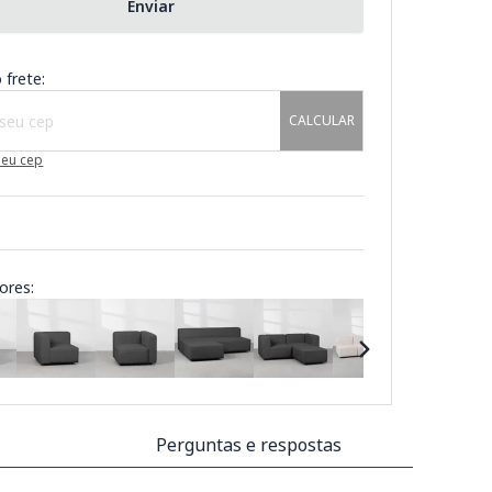
Enviar
 frete:
CALCULAR
meu cep
ores:
Perguntas e respostas