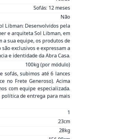
Sofás: 12 meses
Não
Sol Libman: Desenvolvidos pela
ner e arquiteta Sol Libman, em
 a sua equipe, os produtos de
o são exclusivos e expressam a
cia e identidade da Abra Casa.
100kg (por módulo)
e sofás, subimos até 6 lances
nce no Frete Generoso). Acima
mos com equipe especializada.
 política de entrega para mais
1
23cm
28kg