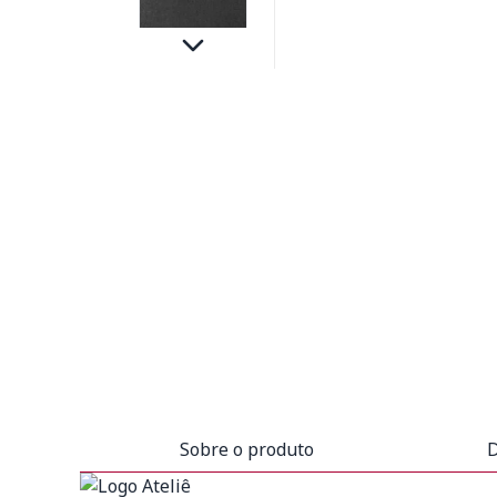
Sobre o produto
D