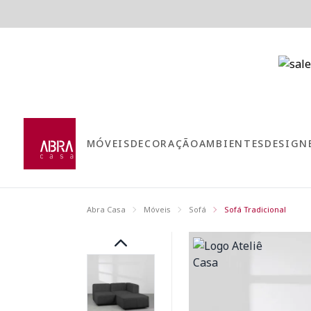
MÓVEIS
DECORAÇÃO
AMBIENTES
DESIGN
Abra Casa
Móveis
Sofá
Sofá Tradicional