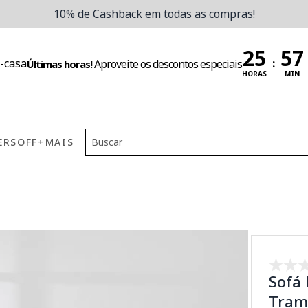
10% de Cashback em todas as compras!
:
Aproveite os descontos especiais
Últimas horas!
HORAS
MIN
ERS
OFF
+MAIS
Sofá 
Tram