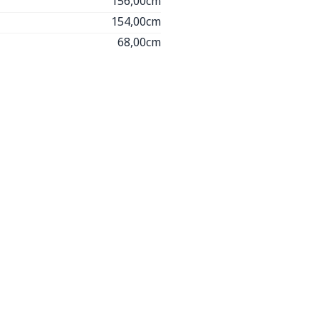
156,00cm
154,00cm
68,00cm