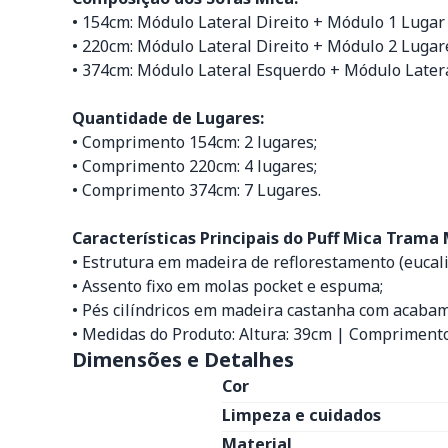
• 154cm: Módulo Lateral Direito + Módulo 1 Lugar 
• 220cm: Módulo Lateral Direito + Módulo 2 Lugare
• 374cm: Módulo Lateral Esquerdo + Módulo Latera
Quantidade de Lugares:
• Comprimento 154cm: 2 lugares;
• Comprimento 220cm: 4 lugares;
• Comprimento 374cm: 7 Lugares.
Características Principais do Puff Mica Trama 
• Estrutura em madeira de reflorestamento (eucali
• Assento fixo em molas pocket e espuma;
• Pés cilíndricos em madeira castanha com acaba
• Medidas do Produto: Altura: 39cm | Comprimento
Dimensões e Detalhes
Cor
Limpeza e cuidados
Material