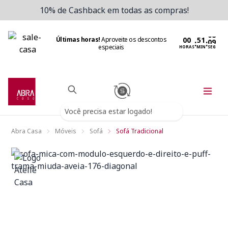
10% de Cashback em todas as compras!
Últimas horas!
Aproveite os descontos
:
:
especiais
HORAS
MIN
SEG
Você precisa estar logado!
Abra Casa
Móveis
Sofá
Sofá Tradicional