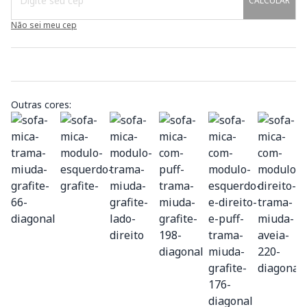
CALCULAR
Não sei meu cep
Outras cores: