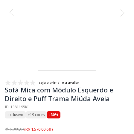
seja o primeiro a avaliar
Sofá Mica com Módulo Esquerdo e
Direito e Puff Trama Miúda Aveia
ID: 1381195KI
exclusivo
+19 cores
-30%
R$ 5.300,64
(R$ 1.570,00 off)