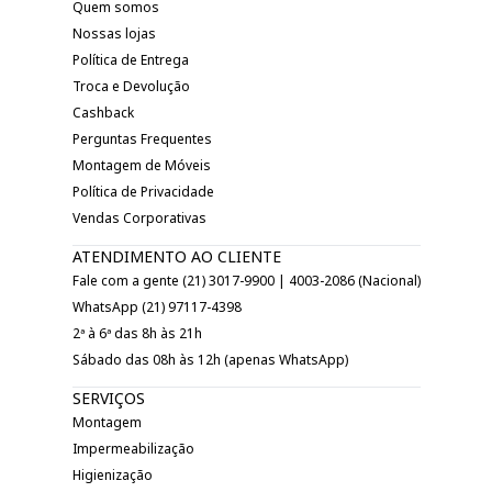
Quem somos
Nossas lojas
Política de Entrega
Troca e Devolução
Cashback
Perguntas Frequentes
Montagem de Móveis
Política de Privacidade
Vendas Corporativas
ATENDIMENTO AO CLIENTE
Fale com a gente (21) 3017-9900 | 4003-2086 (Nacional)
WhatsApp (21) 97117-4398
2ª à 6ª das 8h às 21h
Sábado das 08h às 12h (apenas WhatsApp)
SERVIÇOS
Montagem
Impermeabilização
Higienização