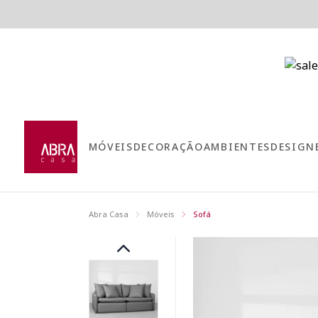
MÓVEIS
DECORAÇÃO
AMBIENTES
DESIGN
Abra Casa
Móveis
Sofá