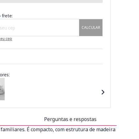
 frete:
CALCULAR
meu cep
ores:
Perguntas e respostas
 familiares. É compacto, com estrutura de madeira