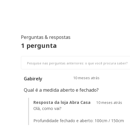
Perguntas & respostas
1 pergunta
10 meses atrás
Gabirely
Qual é a medida aberto e fechado?
Resposta da loja Abra Casa
10 meses atrás
Olá, como vai?