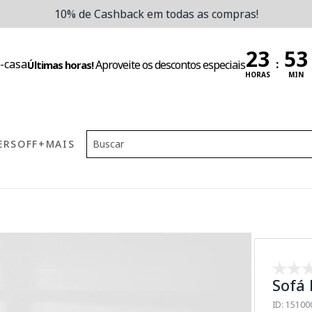
10% de Cashback em todas as compras!
:
Aproveite os descontos especiais
Últimas horas!
HORAS
MIN
ERS
OFF
+MAIS
Sofá 
ID: 1510