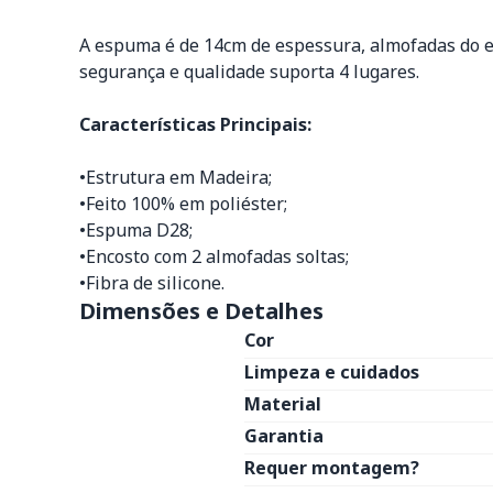
A espuma é de 14cm de espessura, almofadas do en
segurança e qualidade suporta 4 lugares.
Características Principais:
•Estrutura em Madeira;
•Feito 100% em poliéster;
•Espuma D28;
•Encosto com 2 almofadas soltas;
•Fibra de silicone.
Dimensões e Detalhes
Cor
Limpeza e cuidados
Material
Garantia
Requer montagem?