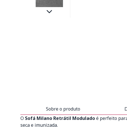
Sobre o produto
D
O
Sofá Milano Retrátil Modulado
é perfeito par
seca e imunizada.