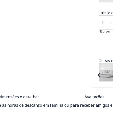
Calcule o
Não sei 
Outras c
imensões e detalhes
Avaliações
a as horas de descanso em família ou para receber amigos e