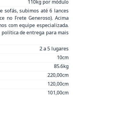
110kg por módulo
e sofás, subimos até 6 lances
nce no Frete Generoso). Acima
mos com equipe especializada.
 política de entrega para mais
2 a 5 lugares
10cm
85.6kg
220,00cm
120,00cm
101,00cm