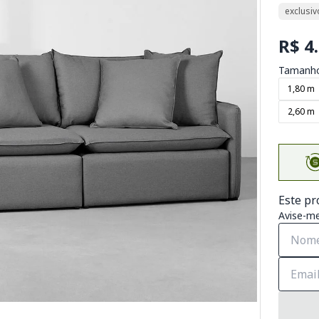
exclusiv
R$ 4
Tamanh
1,80 m
2,60 m
Este pr
Avise-me