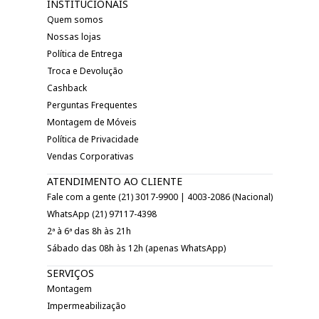
INSTITUCIONAIS
Quem somos
Nossas lojas
Política de Entrega
Troca e Devolução
Cashback
Perguntas Frequentes
Montagem de Móveis
Política de Privacidade
Vendas Corporativas
ATENDIMENTO AO CLIENTE
Fale com a gente (21) 3017-9900 | 4003-2086 (Nacional)
WhatsApp (21) 97117-4398
2ª à 6ª das 8h às 21h
Sábado das 08h às 12h (apenas WhatsApp)
SERVIÇOS
Montagem
Impermeabilização