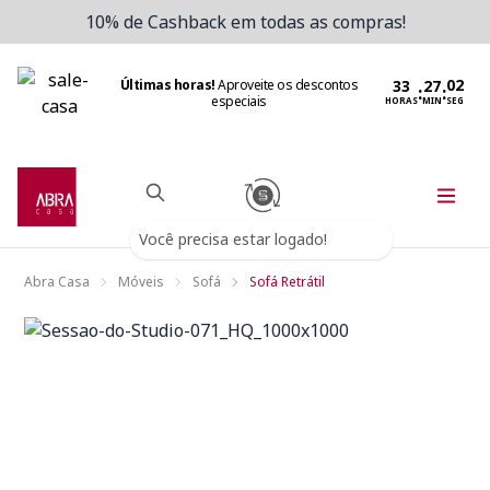
10% de Cashback em todas as compras!
Últimas horas!
Aproveite os descontos
:
:
especiais
HORAS
MIN
SEG
Você precisa estar logado!
Abra Casa
Móveis
Sofá
Sofá Retrátil