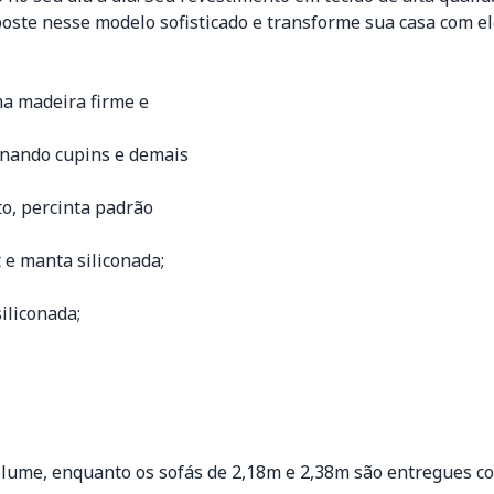
oste nesse modelo sofisticado e transforme sua casa com el
a madeira firme e
inando cupins e demais
to, percinta padrão
e manta siliconada;
iliconada;
olume, enquanto os sofás de 2,18m e 2,38m são entregues c