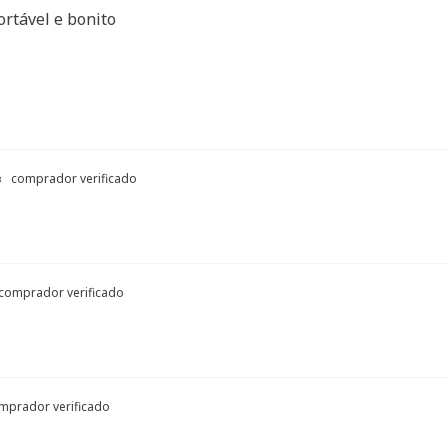
rtável e bonito
comprador verificado
comprador verificado
mprador verificado