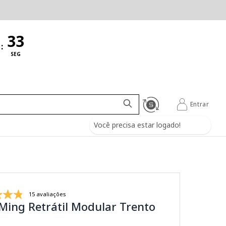
:
SEG
Entrar
Você precisa estar logado!
15 avaliações
Ming Retrátil Modular Trento
a