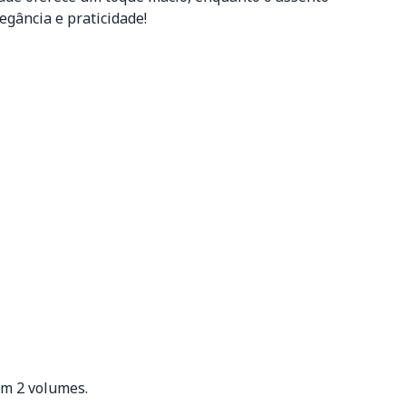
egância e praticidade!
om 2 volumes.