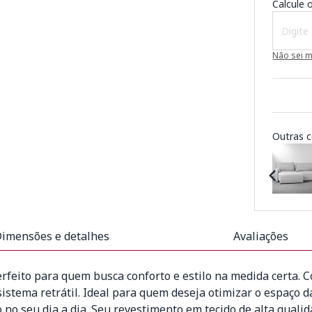
Calcule o
Não sei 
Outras c
imensões e detalhes
Avaliações
rfeito para quem busca conforto e estilo na medida certa. 
stema retrátil. Ideal para quem deseja otimizar o espaço da
 no seu dia a dia. Seu revestimento em tecido de alta qual