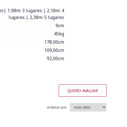
es| 1,98m: 3 lugares | 2,18m: 4
lugares | 2,38m: 5 lugares
9cm
45kg
178,00cm
109,00cm
92,00cm
QUERO AVALIAR
ordenar por