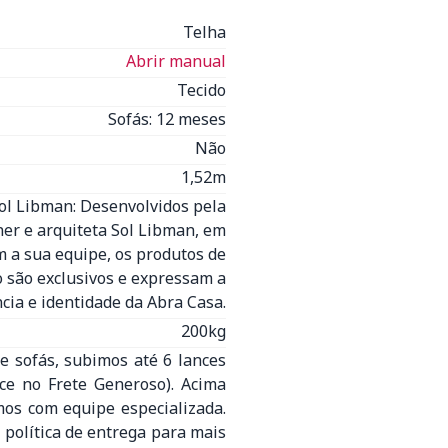
Telha
Abrir manual
Tecido
Sofás: 12 meses
Não
1,52m
Sol Libman: Desenvolvidos pela
ner e arquiteta Sol Libman, em
 a sua equipe, os produtos de
o são exclusivos e expressam a
cia e identidade da Abra Casa.
200kg
e sofás, subimos até 6 lances
nce no Frete Generoso). Acima
mos com equipe especializada.
 política de entrega para mais