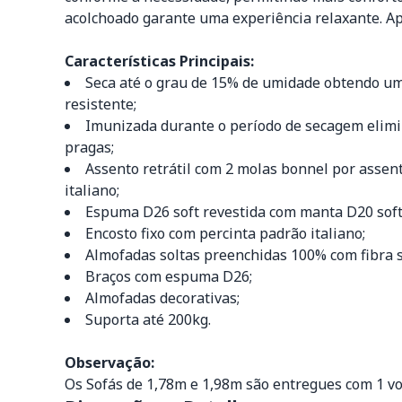
acolchoado garante uma experiência relaxante. Ap
Características Principais:
Seca até o grau de 15% de umidade obtendo um
resistente;
Imunizada durante o período de secagem elim
pragas;
Assento retrátil com 2 molas bonnel por assen
italiano;
Espuma D26 soft revestida com manta D20 soft 
Encosto fixo com percinta padrão italiano;
Almofadas soltas preenchidas 100% com fibra s
Braços com espuma D26;
Almofadas decorativas;
Suporta até 200kg.
Observação:
Os Sofás de 1,78m e 1,98m são entregues com 1 v