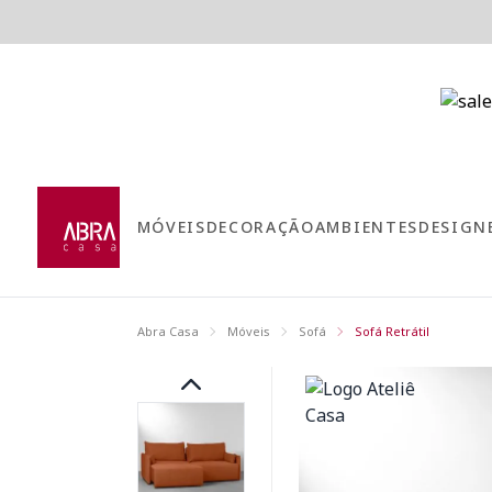
MÓVEIS
DECORAÇÃO
AMBIENTES
DESIGN
Abra Casa
Móveis
Sofá
Sofá Retrátil