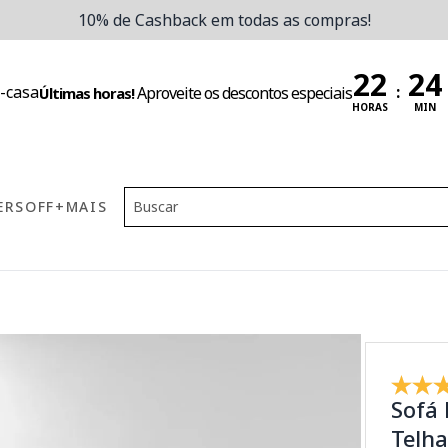
10% de Cashback em todas as compras!
:
Aproveite os descontos especiais
Últimas horas!
HORAS
MIN
ERS
OFF
+MAIS
Sofá 
Telh