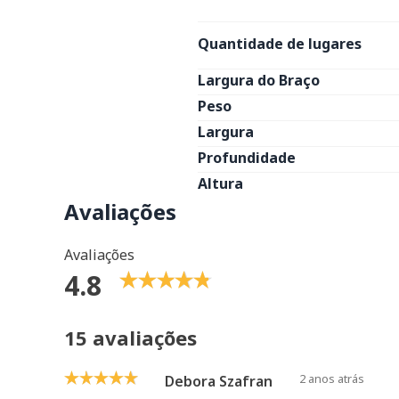
Quantidade de lugares
Largura do Braço
Peso
Largura
Profundidade
Altura
Avaliações
Avaliações
4.8
15 avaliações
2 anos atrás
Debora Szafran