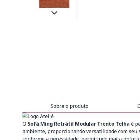
Sobre o produto
D
O
Sofá Ming Retrátil Modular Trento Telha
é pe
ambiente, proporcionando versatilidade com seu si
conforme a necessidade, permitindo mais conforto