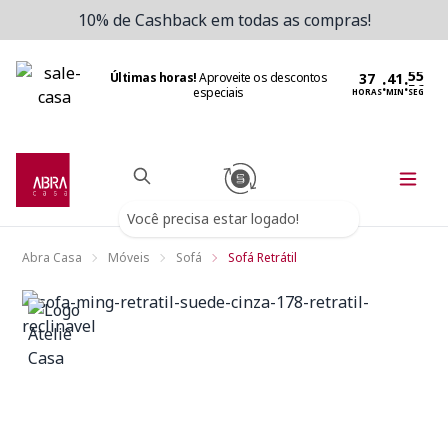
10% de Cashback em todas as compras!
Últimas horas!
Aproveite os descontos
:
:
especiais
HORAS
MIN
SEG
Você precisa estar logado!
Abra Casa
Móveis
Sofá
Sofá Retrátil