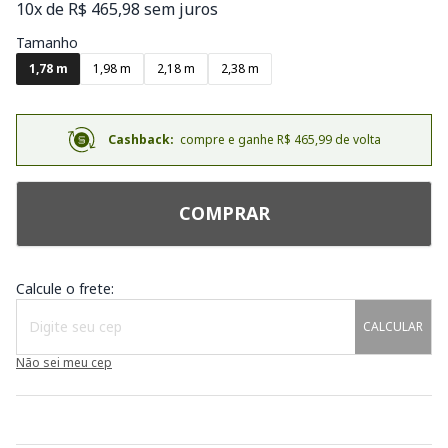
10x de R$ 465,98 sem juros
Tamanho
1,78 m
1,98 m
2,18 m
2,38 m
Cashback:
compre e ganhe R$ 465,99 de volta
COMPRAR
Calcule o frete:
CALCULAR
Não sei meu cep