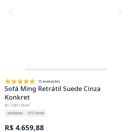
15 avaliações
Sofá Ming Retrátil Suede Cinza
Konkret
ID: 1381145AH
exclusivo
+15 cores
R$ 4.659,88