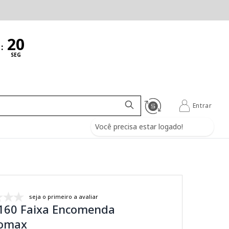
:
SEG
Entrar
Você precisa estar logado!
seja o primeiro a avaliar
160 Faixa Encomenda
omax