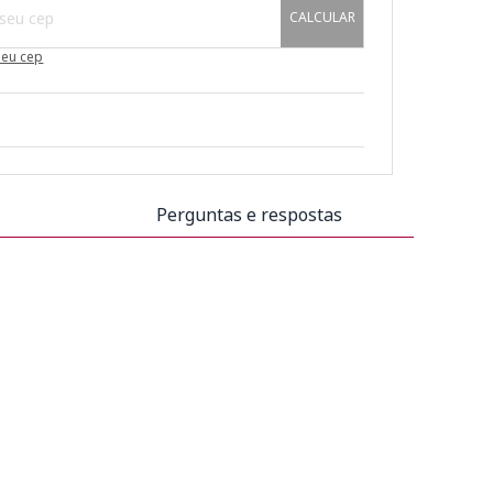
CALCULAR
meu cep
Perguntas e respostas