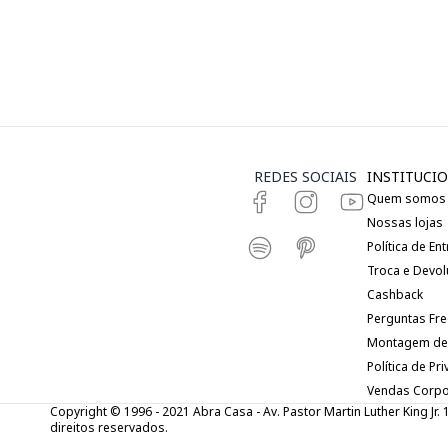
REDES SOCIAIS
INSTITUCIO
Quem somos
Nossas lojas
Política de En
Troca e Devo
Cashback
Perguntas Fr
Montagem de
Política de Pr
Vendas Corpo
Copyright © 1996 - 2021 Abra Casa - Av. Pastor Martin Luther King Jr.
direitos reservados.