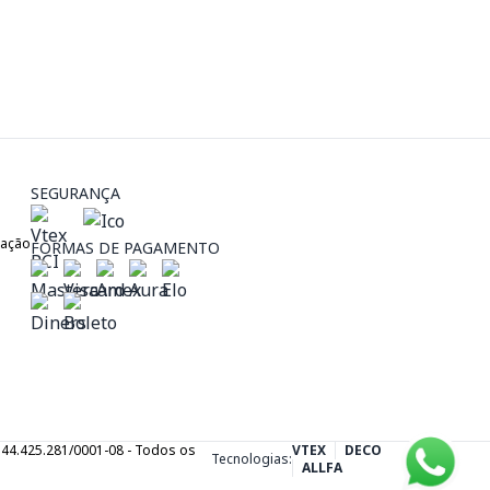
SEGURANÇA
zação
FORMAS DE PAGAMENTO
J: 44.425.281/0001-08 - Todos os
VTEX
DECO
Tecnologias:
ALLFA