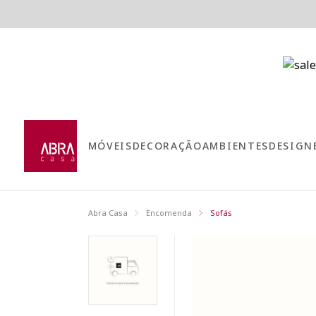
MÓVEIS
DECORAÇÃO
AMBIENTES
DESIGN
Abra Casa
Encomenda
Sofás