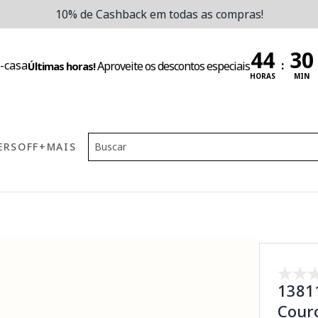
10% de Cashback em todas as compras!
:
Aproveite os descontos especiais
Últimas horas!
HORAS
MIN
ERS
OFF
+MAIS
1381
Cour