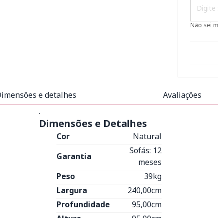
Não sei 
imensões e detalhes
Avaliações
.
Dimensões e Detalhes
Cor
Natural
Sofás: 12
Garantia
meses
Peso
39kg
Largura
240,00cm
Profundidade
95,00cm