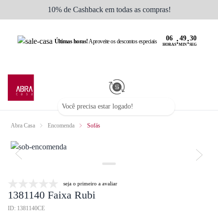
10% de Cashback em todas as compras!
:
:
Últimas horas!
Aproveite os descontos especiais
HORAS
MIN
SEG
Você precisa estar logado!
Abra Casa
Encomenda
Sofás
seja o primeiro a avaliar
1381140 Faixa Rubi
ID: 1381140CE