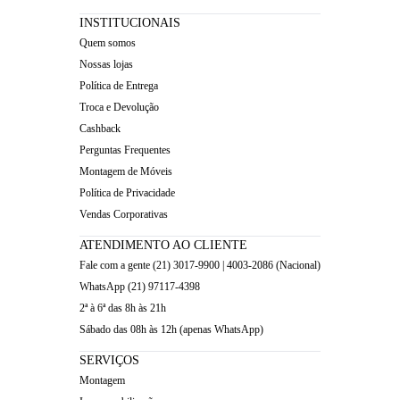
INSTITUCIONAIS
Quem somos
Nossas lojas
Política de Entrega
Troca e Devolução
Cashback
Perguntas Frequentes
Montagem de Móveis
Política de Privacidade
Vendas Corporativas
ATENDIMENTO AO CLIENTE
Fale com a gente (21) 3017-9900 | 4003-2086 (Nacional)
WhatsApp (21) 97117-4398
2ª à 6ª das 8h às 21h
Sábado das 08h às 12h (apenas WhatsApp)
SERVIÇOS
Montagem