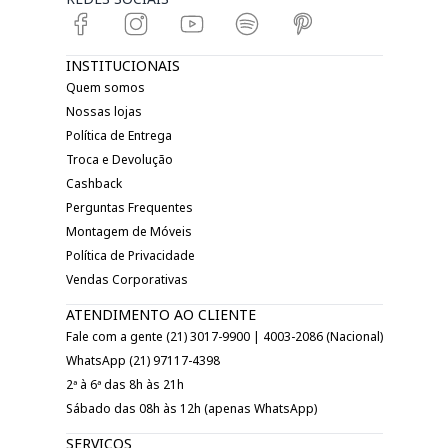
INSTITUCIONAIS
Quem somos
Nossas lojas
Política de Entrega
Troca e Devolução
Cashback
Perguntas Frequentes
Montagem de Móveis
Política de Privacidade
Vendas Corporativas
ATENDIMENTO AO CLIENTE
Fale com a gente (21) 3017-9900 | 4003-2086 (Nacional)
WhatsApp (21) 97117-4398
2ª à 6ª das 8h às 21h
Sábado das 08h às 12h (apenas WhatsApp)
SERVIÇOS