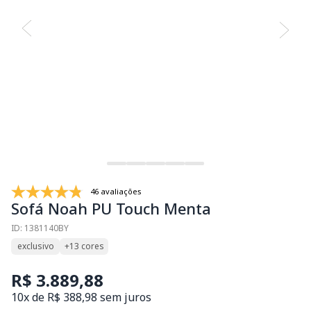
46 avaliações
Sofá Noah PU Touch Menta
ID: 1381140BY
exclusivo
+13 cores
R$ 3.889,88
10x de R$ 388,98 sem juros