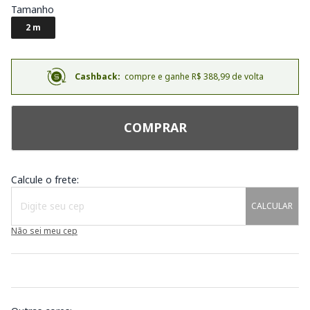
Tamanho
2 m
Cashback:
compre e ganhe R$ 388,99 de volta
COMPRAR
Calcule o frete:
CALCULAR
Não sei meu cep