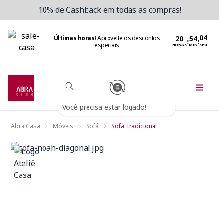
10% de Cashback em todas as compras!
Últimas horas!
Aproveite os descontos
:
:
especiais
HORAS
MIN
SEG
Você precisa estar logado!
Abra Casa
Móveis
Sofá
Sofá Tradicional