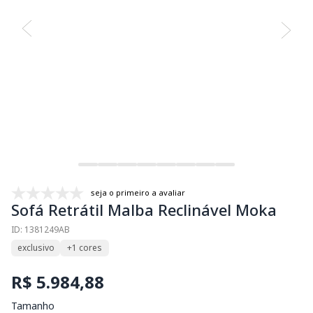
seja o primeiro a avaliar
Sofá Retrátil Malba Reclinável Moka
ID: 1381249AB
exclusivo
+1 cores
R$ 5.984,88
Tamanho