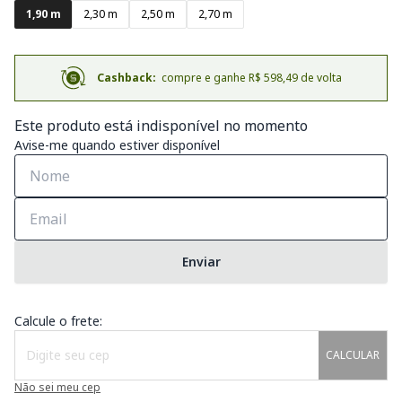
1,90 m
2,30 m
2,50 m
2,70 m
Cashback:
compre e ganhe R$ 598,49 de volta
Este produto está indisponível no momento
Avise-me quando estiver disponível
Enviar
Calcule o frete:
CALCULAR
Não sei meu cep