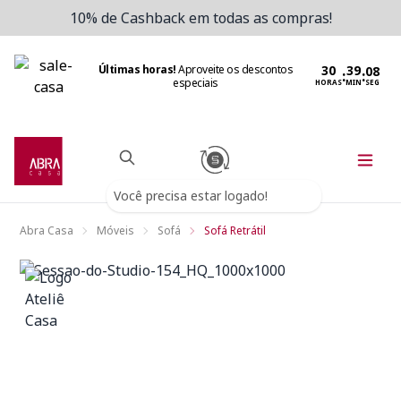
10% de Cashback em todas as compras!
Últimas horas!
Aproveite os descontos
:
:
especiais
HORAS
MIN
SEG
Você precisa estar logado!
Abra Casa
Móveis
Sofá
Sofá Retrátil