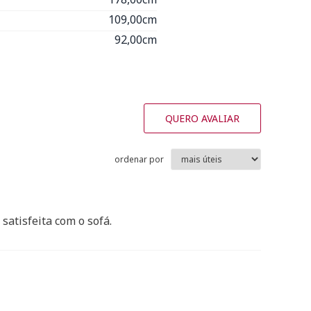
109,00cm
92,00cm
QUERO AVALIAR
ordenar por
satisfeita com o sofá.