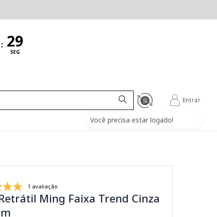
:
SEG
Entrar
Você precisa estar logado!
1 avaliação
Retrátil Ming Faixa Trend Cinza
8m