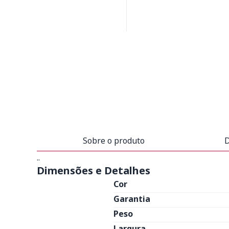
Sobre o produto
D
..
Dimensões e Detalhes
Cor
Garantia
Peso
Largura