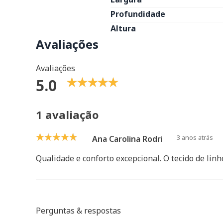
Profundidade
Altura
Avaliações
Avaliações
5.0
1 avaliação
3 anos atrás
Ana Carolina Rodrigues
Qualidade e conforto excepcional. O tecido de linh
Perguntas & respostas