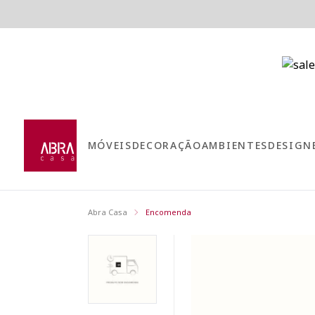
MÓVEIS
DECORAÇÃO
AMBIENTES
DESIGN
Abra Casa
Encomenda