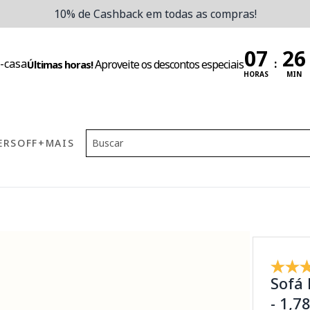
10% de Cashback em todas as compras!
:
Aproveite os descontos especiais
Últimas horas!
HORAS
MIN
ERS
OFF
+MAIS
Sofá 
- 1,7