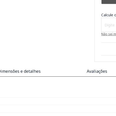
Calcule o
Não sei 
imensões e detalhes
Avaliações