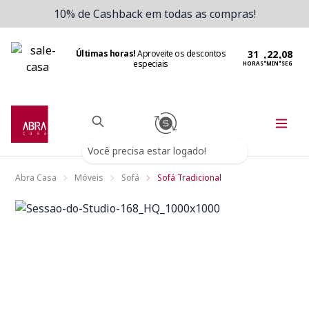
10% de Cashback em todas as compras!
Últimas horas!
Aproveite os descontos
:
:
especiais
HORAS
MIN
SEG
Você precisa estar logado!
Abra Casa
Móveis
Sofá
Sofá Tradicional