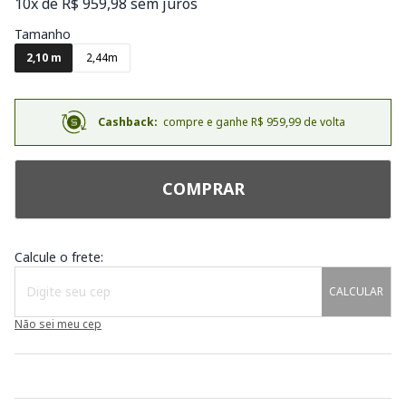
10x de R$ 959,98 sem juros
Tamanho
2,10 m
2,44m
Cashback:
compre e ganhe R$ 959,99 de volta
COMPRAR
Calcule o frete:
CALCULAR
Não sei meu cep