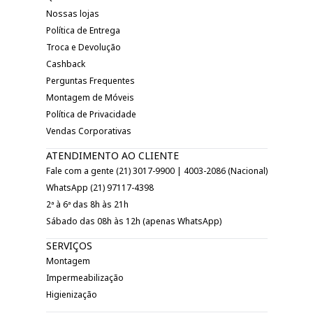
Nossas lojas
Política de Entrega
Troca e Devolução
Cashback
Perguntas Frequentes
Montagem de Móveis
Política de Privacidade
Vendas Corporativas
ATENDIMENTO AO CLIENTE
Fale com a gente (21) 3017-9900 | 4003-2086 (Nacional)
WhatsApp (21) 97117-4398
2ª à 6ª das 8h às 21h
Sábado das 08h às 12h (apenas WhatsApp)
SERVIÇOS
Montagem
Impermeabilização
Higienização