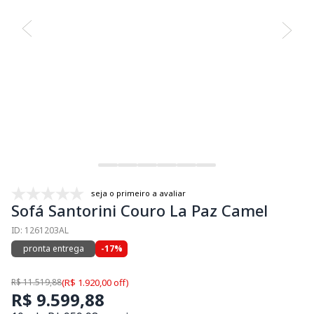
seja o primeiro a avaliar
Sofá Santorini Couro La Paz Camel
ID: 1261203AL
pronta entrega
-17%
R$ 11.519,88
(R$ 1.920,00 off)
R$ 9.599,88