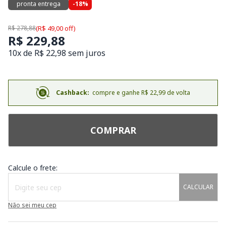
pronta entrega
-18%
R$ 278,88
(R$ 49,00 off)
R$ 229,88
10x de R$ 22,98 sem juros
Cashback:
compre e ganhe R$ 22,99 de volta
COMPRAR
Calcule o frete:
CALCULAR
Não sei meu cep