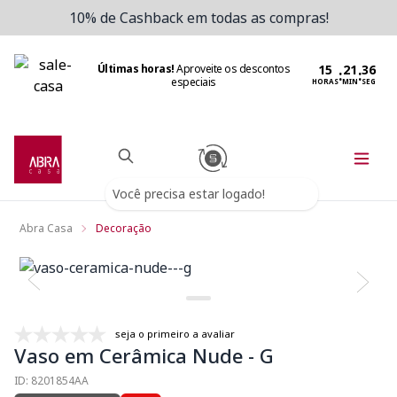
10% de Cashback em todas as compras!
Últimas horas!
Aproveite os descontos
:
:
especiais
HORAS
MIN
SEG
Você precisa estar logado!
Abra Casa
Decoração
seja o primeiro a avaliar
Vaso em Cerâmica Nude - G
ID: 8201854AA