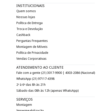
INSTITUCIONAIS
Quem somos
Nossas lojas
Política de Entrega
Troca e Devolução
Cashback
Perguntas Frequentes
Montagem de Móveis
Política de Privacidade
Vendas Corporativas
ATENDIMENTO AO CLIENTE
Fale com a gente (21) 3017-9900 | 4003-2086 (Nacional)
WhatsApp (21) 97117-4398
2ª à 6ª das 8h às 21h
Sábado das 08h às 12h (apenas WhatsApp)
SERVIÇOS
Montagem
Impermeabilização