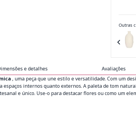
Outras c
imensões e detalhes
Avaliações
âmica
, uma peça que une estilo e versatilidade. Com um d
a espaços internos quanto externos. A paleta de tom natura
tesanal e único. Use-o para destacar flores ou como um ele