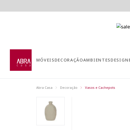
MÓVEIS
DECORAÇÃO
AMBIENTES
DESIGN
Abra Casa
Decoração
Vasos e Cachepots