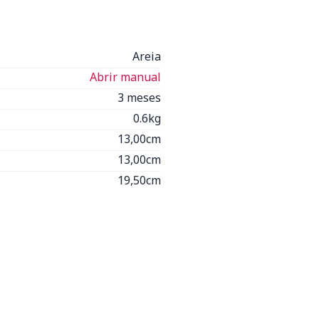
Areia
Abrir manual
3 meses
0.6kg
13,00cm
13,00cm
19,50cm