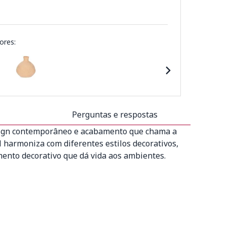
ores:
Perguntas e respostas
esign contemporâneo e acabamento que chama a
l harmoniza com diferentes estilos decorativos,
mento decorativo que dá vida aos ambientes.