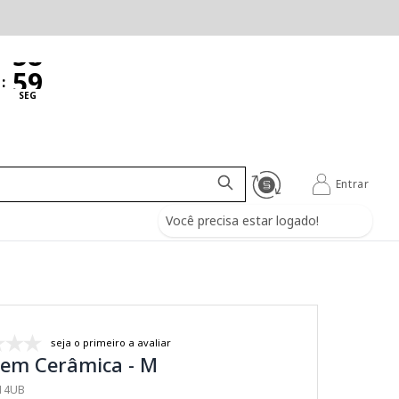
:
SEG
Entrar
Você precisa estar logado!
seja o primeiro a avaliar
 em Cerâmica - M
814UB