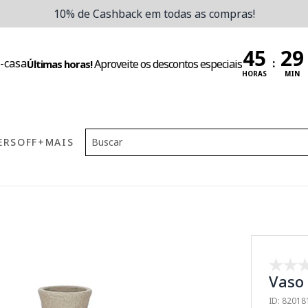
10% de Cashback em todas as compras!
:
Aproveite os descontos especiais
Últimas horas!
HORAS
MIN
ERS
OFF
+MAIS
Vaso
ID: 8201