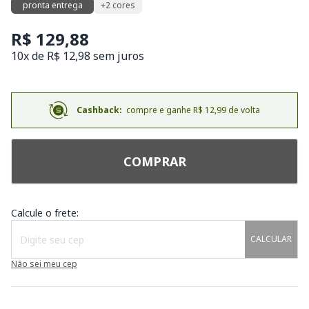
pronta entrega
+2 cores
R$ 129,88
10x de R$ 12,98 sem juros
Cashback:
compre e ganhe R$ 12,99 de volta
COMPRAR
Calcule o frete:
CALCULAR
Não sei meu cep