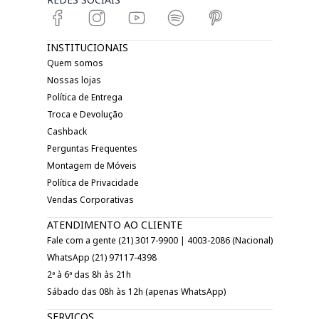
INSTITUCIONAIS
Quem somos
Nossas lojas
Política de Entrega
Troca e Devolução
Cashback
Perguntas Frequentes
Montagem de Móveis
Política de Privacidade
Vendas Corporativas
ATENDIMENTO AO CLIENTE
Fale com a gente (21) 3017-9900 | 4003-2086 (Nacional)
WhatsApp (21) 97117-4398
2ª à 6ª das 8h às 21h
Sábado das 08h às 12h (apenas WhatsApp)
SERVIÇOS