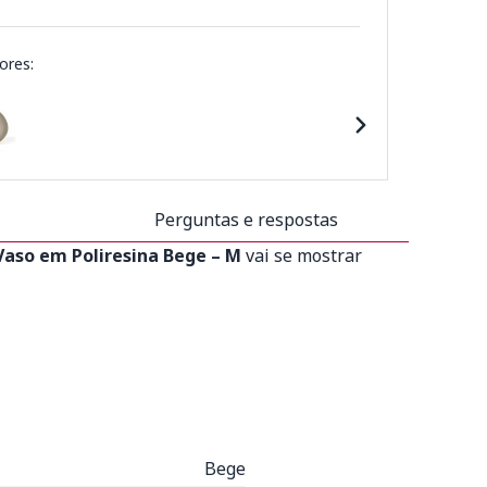
ores:
Perguntas e respostas
Vaso em Poliresina Bege – M
vai se mostrar
Bege