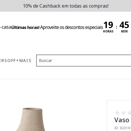
10% de Cashback em todas as compras!
:
Aproveite os descontos especiais
Últimas horas!
HORAS
MIN
ERS
OFF
+MAIS
Vaso 
ID: 8201