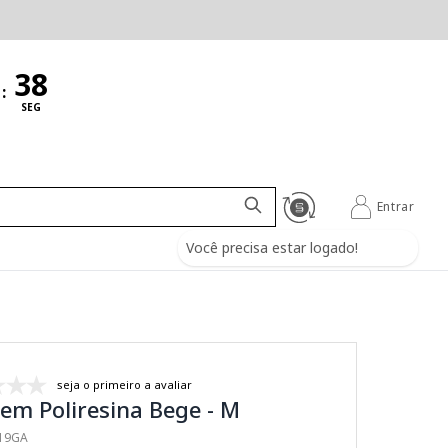
:
SEG
Entrar
Você precisa estar logado!
seja o primeiro a avaliar
em Poliresina Bege - M
819GA