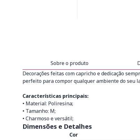
Sobre o produto
D
Decorações feitas com capricho e dedicação semp
perfeito para compor qualquer ambiente do seu l
Características principais:
• Material: Poliresina;
• Tamanho: M;
• Charmoso e versátil;
Dimensões e Detalhes
Cor