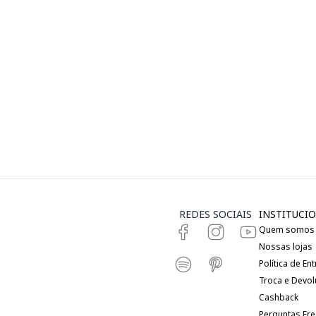
REDES SOCIAIS
INSTITUCIO
Quem somos
Nossas lojas
Política de En
Troca e Devo
Cashback
Perguntas Fr