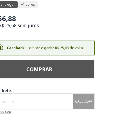
 entrega
+1 cores
56,88
R$ 25,68 sem juros
Cashback:
compre e ganhe R$ 25,69 de volta
COMPRAR
 frete:
CALCULAR
meu cep