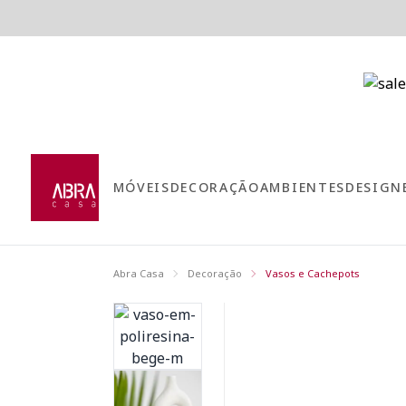
MÓVEIS
DECORAÇÃO
AMBIENTES
DESIGN
Abra Casa
Decoração
Vasos e Cachepots