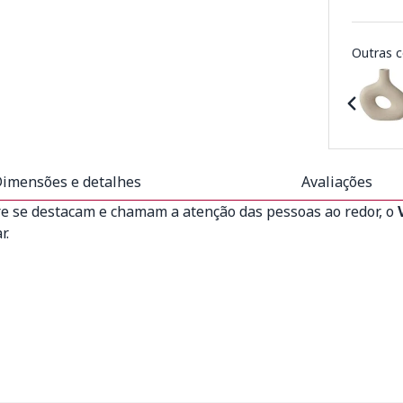
Outras c
imensões e detalhes
Avaliações
re se destacam e chamam a atenção das pessoas ao redor, o
ar.