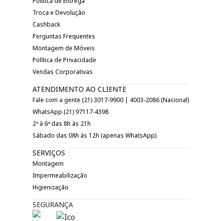
Política de Entrega
Troca e Devolução
Cashback
Perguntas Frequentes
Montagem de Móveis
Política de Privacidade
Vendas Corporativas
ATENDIMENTO AO CLIENTE
Fale com a gente (21) 3017-9900 | 4003-2086 (Nacional)
WhatsApp (21) 97117-4398
2ª à 6ª das 8h às 21h
Sábado das 08h às 12h (apenas WhatsApp)
SERVIÇOS
Montagem
Impermeabilização
Higienização
SEGURANÇA