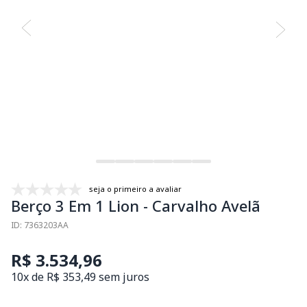
seja o primeiro a avaliar
Berço 3 Em 1 Lion - Carvalho Avelã
ID: 7363203AA
R$ 3.534,96
10x de R$ 353,49 sem juros