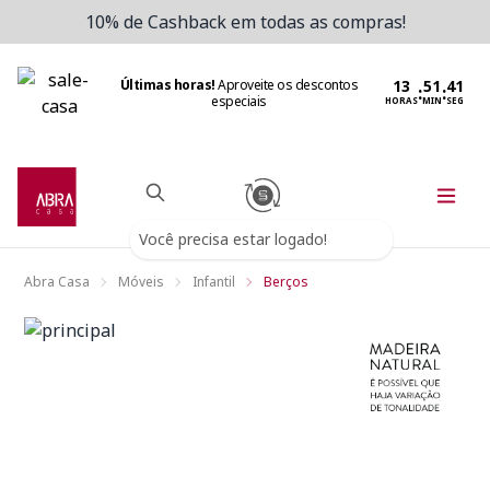
10% de Cashback em todas as compras!
Últimas horas!
Aproveite os descontos
:
:
especiais
HORAS
MIN
SEG
Você precisa estar logado!
Abra Casa
Móveis
Infantil
Berços