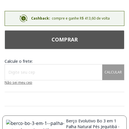
Cashback:
compre e ganhe R$ 413,60 de volta
COMPRAR
Calcule o frete:
CALCULAR
Não sei meu cep
Berço Evolutivo Bo 3 em 1
Palha Natural Pés Jequitibá -