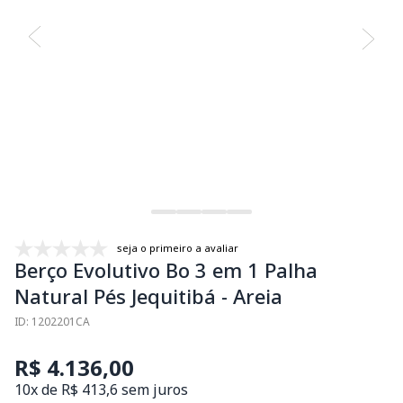
seja o primeiro a avaliar
Berço Evolutivo Bo 3 em 1 Palha
Natural Pés Jequitibá - Areia
ID: 1202201CA
R$ 4.136,00
10x de R$ 413,6 sem juros