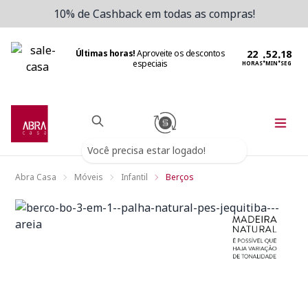
10% de Cashback em todas as compras!
Últimas horas!
Aproveite os descontos
:
:
especiais
HORAS
MIN
SEG
Você precisa estar logado!
Abra Casa
Móveis
Infantil
Berços