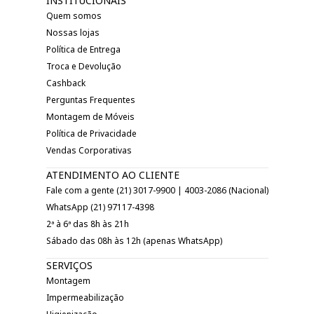
INSTITUCIONAIS
Quem somos
Nossas lojas
Política de Entrega
Troca e Devolução
Cashback
Perguntas Frequentes
Montagem de Móveis
Política de Privacidade
Vendas Corporativas
ATENDIMENTO AO CLIENTE
Fale com a gente (21) 3017-9900 | 4003-2086 (Nacional)
WhatsApp (21) 97117-4398
2ª à 6ª das 8h às 21h
Sábado das 08h às 12h (apenas WhatsApp)
SERVIÇOS
Montagem
Impermeabilização