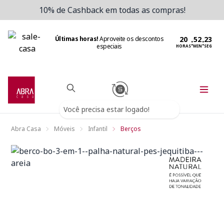
10% de Cashback em todas as compras!
Últimas horas!
Aproveite os descontos
:
:
especiais
HORAS
MIN
SEG
Você precisa estar logado!
Abra Casa
Móveis
Infantil
Berços