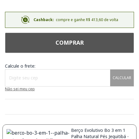
Cashback:
compre e ganhe R$ 413,60 de volta
COMPRAR
Calcule o frete:
CALCULAR
Não sei meu cep
Berço Evolutivo Bo 3 em 1
Palha Natural Pés Jequitibá -