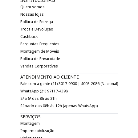
INSTITUCIONAIS
Quem somos
Nossas lojas
Política de Entrega
Troca e Devolução
Cashback
Perguntas Frequentes
Montagem de Móveis
Política de Privacidade
Vendas Corporativas
ATENDIMENTO AO CLIENTE
Fale com a gente (21) 3017-9900 | 4003-2086 (Nacional)
WhatsApp (21) 97117-4398
2ª à 6ª das 8h às 21h
Sábado das 08h às 12h (apenas WhatsApp)
SERVIÇOS
Montagem
Impermeabilização