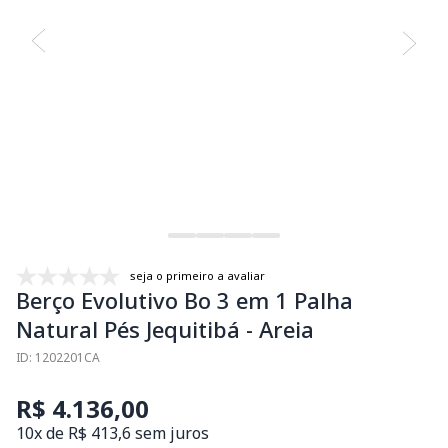
seja o primeiro a avaliar
Berço Evolutivo Bo 3 em 1 Palha
Natural Pés Jequitibá - Areia
ID: 1202201CA
R$ 4.136,00
10x de R$ 413,6 sem juros