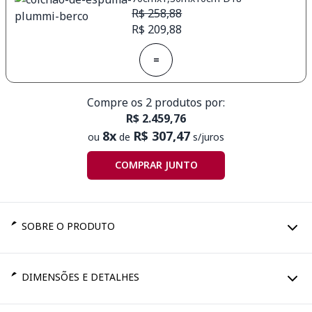
R$ 258,88
R$ 209,88
=
Compre os 2 produtos por:
R$ 2.459,76
8x
R$ 307,47
ou
de
s/juros
COMPRAR JUNTO
SOBRE O PRODUTO
DIMENSÕES E DETALHES