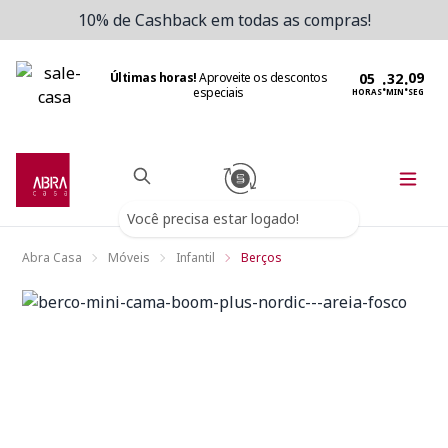
10% de Cashback em todas as compras!
Últimas horas!
Aproveite os descontos
:
:
especiais
HORAS
MIN
SEG
Você precisa estar logado!
Abra Casa
Móveis
Infantil
Berços