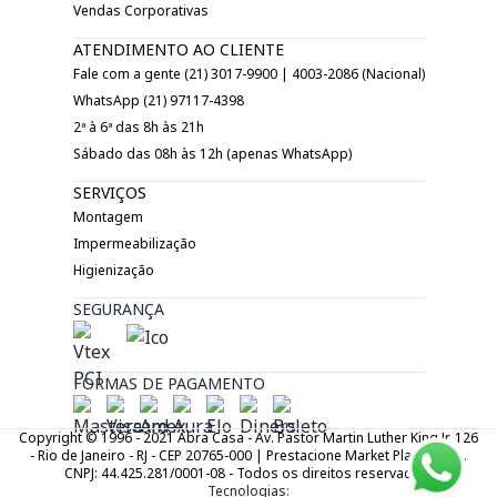
Vendas Corporativas
ATENDIMENTO AO CLIENTE
Fale com a gente (21) 3017-9900 | 4003-2086 (Nacional)
WhatsApp (21) 97117-4398
2ª à 6ª das 8h às 21h
Sábado das 08h às 12h (apenas WhatsApp)
SERVIÇOS
Montagem
Impermeabilização
Higienização
SEGURANÇA
FORMAS DE PAGAMENTO
Copyright © 1996 - 2021 Abra Casa - Av. Pastor Martin Luther King Jr. 126
- Rio de Janeiro - RJ - CEP 20765-000 | Prestacione Market Place LTDA.
CNPJ: 44.425.281/0001-08 - Todos os direitos reservados.
Tecnologias: