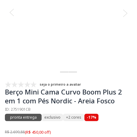
seja o primeiro a avaliar
Berço Mini Cama Curvo Boom Plus 2
em 1 com Pés Nordic - Areia Fosco
ID: 2751901CB
pronta entrega
exclusivo
+2 cores
-17%
R$ 2.699,88
(R$ 450,00 off)