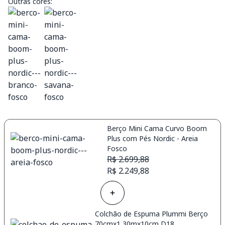
Outras cores:
Berço Mini Cama Curvo Boom
Plus com Pés Nordic - Areia
Fosco
R$ 2.699,88
R$ 2.249,88
Colchão de Espuma Plummi Berço
70cmx1,30mx10cm D18