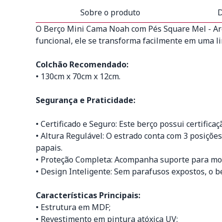
Sobre o produto
D
O Berço Mini Cama Noah com Pés Square Mel - Ar
funcional, ele se transforma facilmente em uma l
Colchão Recomendado:
• 130cm x 70cm x 12cm.
Segurança e Praticidade:
• Certificado e Seguro: Este berço possui certifi
• Altura Regulável: O estrado conta com 3 posições
papais.
• Proteção Completa: Acompanha suporte para mosq
• Design Inteligente: Sem parafusos expostos, o 
Características Principais:
• Estrutura em MDF;
• Revestimento em pintura atóxica UV;