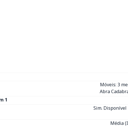
Móveis: 3 m
Abra Cadabra
m 1
Sim. Disponível 
Média (