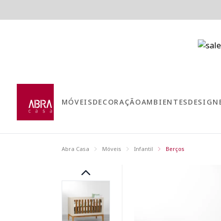
MÓVEIS
DECORAÇÃO
AMBIENTES
DESIGN
Abra Casa
Móveis
Infantil
Berços