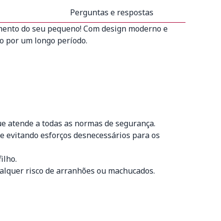
Perguntas e respostas
imento do seu pequeno! Com design moderno e
o por um longo período.
que atende a todas as normas de segurança.
e e evitando esforços desnecessários para os
ilho.
ualquer risco de arranhões ou machucados.