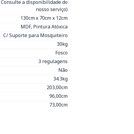
- Consulte a disponibilidade do
nosso serviço)
130cm x 70cm x 12cm
MDF, Pintura Atóxica
C/ Suporte para Mosquiteiro
30kg
Fosco
3 regulagens
Não
34.3kg
203,00cm
96,00cm
73,00cm