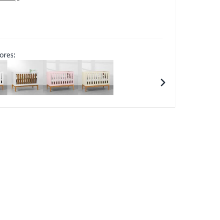
ores: