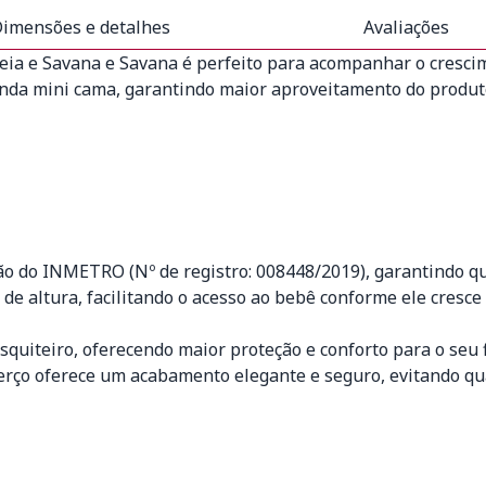
imensões e detalhes
Avaliações
eia e Savana e Savana é perfeito para acompanhar o cresc
inda mini cama, garantindo maior aproveitamento do produt
cação do INMETRO (Nº de registro: 008448/2019), garantindo 
 de altura, facilitando o acesso ao bebê conforme ele cresc
uiteiro, oferecendo maior proteção e conforto para o seu f
berço oferece um acabamento elegante e seguro, evitando q