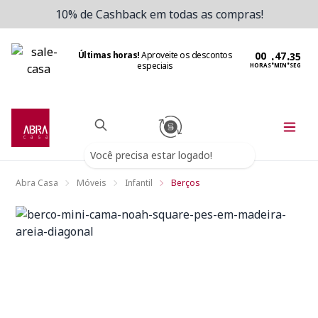
10% de Cashback em todas as compras!
Últimas horas!
Aproveite os descontos
:
:
especiais
HORAS
MIN
SEG
Você precisa estar logado!
Abra Casa
Móveis
Infantil
Berços