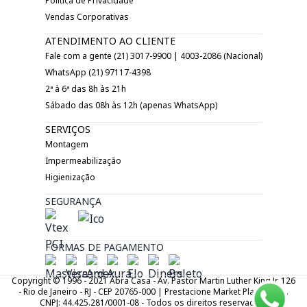
Política de Privacidade
Vendas Corporativas
ATENDIMENTO AO CLIENTE
Fale com a gente (21) 3017-9900 | 4003-2086 (Nacional)
WhatsApp (21) 97117-4398
2ª à 6ª das 8h às 21h
Sábado das 08h às 12h (apenas WhatsApp)
SERVIÇOS
Montagem
Impermeabilização
Higienização
SEGURANÇA
FORMAS DE PAGAMENTO
Copyright © 1996 - 2021 Abra Casa - Av. Pastor Martin Luther King Jr. 126
- Rio de Janeiro - RJ - CEP 20765-000 | Prestacione Market Place LTDA.
CNPJ: 44.425.281/0001-08 - Todos os direitos reservados.