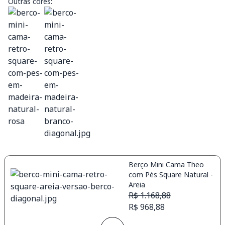
Outras cores:
Berço Mini Cama Theo
com Pés Square Natural -
Areia
R$ 1.168,88
R$ 968,88