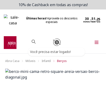
10% de Cashback em todas as compras!
Últimas horas!
Aproveite os descontos
:
:
especiais
HORAS
MIN
SEG
Você precisa estar logado!
Abra Casa
Móveis
Infantil
Berços