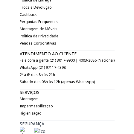
Política de Entrega
Troca e Devolução
Cashback
Perguntas Frequentes
Montagem de Móveis
Política de Privacidade
Vendas Corporativas
ATENDIMENTO AO CLIENTE
Fale com a gente (21) 3017-9900 | 4003-2086 (Nacional)
WhatsApp (21) 97117-4398
2ª à 6ª das 8h às 21h
Sábado das 08h às 12h (apenas WhatsApp)
SERVIÇOS
Montagem
Impermeabilização
Higienização
SEGURANÇA