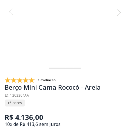
1 avaliação
Berço Mini Cama Rococó - Areia
ID: 1202204AA
+5 cores
R$ 4.136,00
10x de R$ 413,6 sem juros