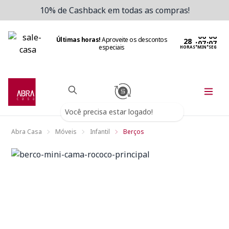
10% de Cashback em todas as compras!
Últimas horas!
Aproveite os descontos
:
:
especiais
HORAS
MIN
SEG
Você precisa estar logado!
Abra Casa
Móveis
Infantil
Berços