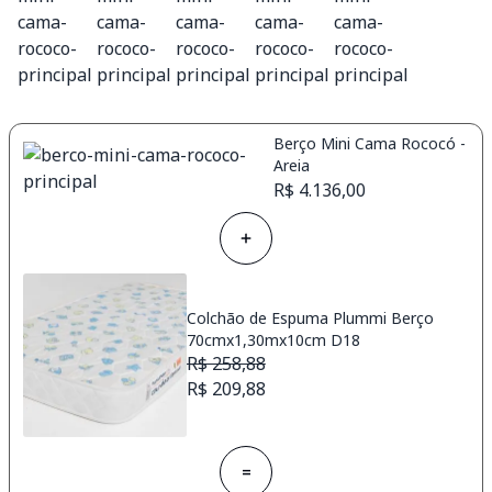
Berço Mini Cama Rococó -
Areia
R$ 4.136,00
Colchão de Espuma Plummi Berço
70cmx1,30mx10cm D18
R$ 258,88
R$ 209,88
=