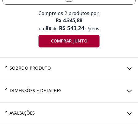
Compre os 2 produtos por:
R$ 4.345,88
8x
R$ 543,24
ou
de
s/juros
COMPRAR JUNTO
SOBRE O PRODUTO
DIMENSÕES E DETALHES
AVALIAÇÕES