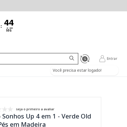
:
SEG
Entrar
Você precisa estar logado!
seja o primeiro a avaliar
 Sonhos Up 4 em 1 - Verde Old
Pés em Madeira