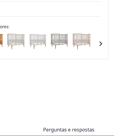
ores:
Perguntas e respostas