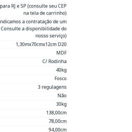
para RJ e SP (consulte seu CEP
na tela de carrinho)
Indicamos a contratação de um
- Consulte a disponibilidade do
nosso serviço)
1,30mx70cmx12cm D20
MDF
C/ Rodinha
40kg
Fosco
3 regulagens
Não
30kg
138,00cm
78,00cm
94,00cm