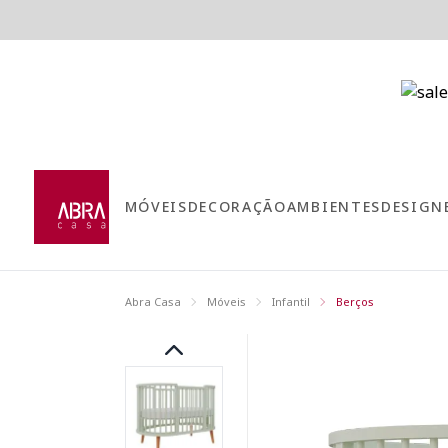
MÓVEIS
DECORAÇÃO
AMBIENTES
DESIGN
Abra Casa
Móveis
Infantil
Berços