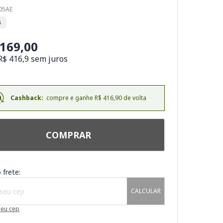
205AE
s
.169,00
R$ 416,9 sem juros
Cashback:
compre e ganhe R$ 416,90 de volta
COMPRAR
 frete:
CALCULAR
meu cep