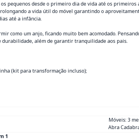
os pequenos desde o primeiro dia de vida até os primeiros 
prolongando a vida útil do móvel garantindo o aproveitam
as até a infância.
ormir como um anjo, ficando muito bem acomodado. Pensando
urabilidade, além de garantir tranquilidade aos pais.
nha (kit para transformação incluso);
Móveis: 3 m
Abra Cadabra
m 1