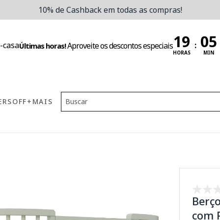
10% de Cashback em todas as compras!
:
Aproveite os descontos especiais
Últimas horas!
HORAS
MIN
ERS
OFF
+MAIS
Berço
com 