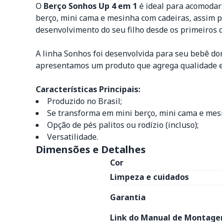
O
Berço Sonhos Up 4 em 1
é ideal para acomodar 
berço, mini cama e mesinha com cadeiras, assim 
desenvolvimento do seu filho desde os primeiros di
A linha Sonhos foi desenvolvida para seu bebê d
apresentamos um produto que agrega qualidade e d
Características Principais:
Produzido no Brasil;
Se transforma em mini berço, mini cama e mesi
Opção de pés palitos ou rodízio (incluso);
Versatilidade.
Dimensões e Detalhes
Cor
Limpeza e cuidados
Garantia
Link do Manual de Montage