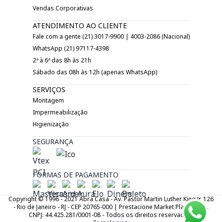
Vendas Corporativas
ATENDIMENTO AO CLIENTE
Fale com a gente (21) 3017-9900 | 4003-2086 (Nacional)
WhatsApp (21) 97117-4398
2ª à 6ª das 8h às 21h
Sábado das 08h às 12h (apenas WhatsApp)
SERVIÇOS
Montagem
Impermeabilização
Higienização
SEGURANÇA
FORMAS DE PAGAMENTO
Copyright © 1996 - 2021 Abra Casa - Av. Pastor Martin Luther King Jr. 126
- Rio de Janeiro - RJ - CEP 20765-000 | Prestacione Market Place LTDA.
CNPJ: 44.425.281/0001-08 - Todos os direitos reservados.