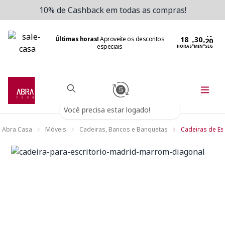
10% de Cashback em todas as compras!
Últimas horas!
Aproveite os descontos
:
:
especiais
HORAS
MIN
SEG
Você precisa estar logado!
Abra Casa
Móveis
Cadeiras, Bancos e Banquetas
Cadeiras de Esc