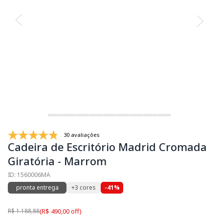
30 avaliações
Cadeira de Escritório Madrid Cromada
Giratória - Marrom
ID: 1560006MA
pronta entrega
+3 cores
-41%
R$ 1.188,88
(R$ 490,00 off)