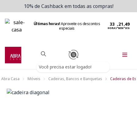
10% de Cashback em todas as compras!
Últimas horas!
Aproveite os descontos
:
:
especiais
HORAS
MIN
SEG
Você precisa estar logado!
Abra Casa
Móveis
Cadeiras, Bancos e Banquetas
Cadeiras de Esc