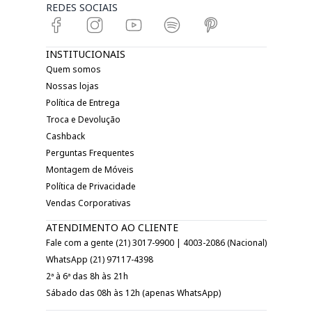
REDES SOCIAIS
INSTITUCIONAIS
Quem somos
Nossas lojas
Política de Entrega
Troca e Devolução
Cashback
Perguntas Frequentes
Montagem de Móveis
Política de Privacidade
Vendas Corporativas
ATENDIMENTO AO CLIENTE
Fale com a gente (21) 3017-9900 | 4003-2086 (Nacional)
WhatsApp (21) 97117-4398
2ª à 6ª das 8h às 21h
Sábado das 08h às 12h (apenas WhatsApp)