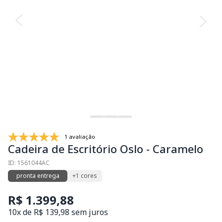
1 avaliação
Cadeira de Escritório Oslo - Caramelo
ID: 1561044AC
pronta entrega
+1 cores
R$ 1.399,88
10x de R$ 139,98 sem juros