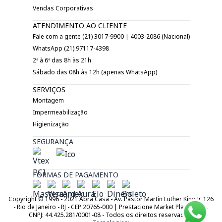
Vendas Corporativas
ATENDIMENTO AO CLIENTE
Fale com a gente (21) 3017-9900 | 4003-2086 (Nacional)
WhatsApp (21) 97117-4398
2ª à 6ª das 8h às 21h
Sábado das 08h às 12h (apenas WhatsApp)
SERVIÇOS
Montagem
Impermeabilização
Higienização
SEGURANÇA
FORMAS DE PAGAMENTO
Copyright © 1996 - 2021 Abra Casa - Av. Pastor Martin Luther King Jr. 126
- Rio de Janeiro - RJ - CEP 20765-000 | Prestacione Market Place LTDA.
CNPJ: 44.425.281/0001-08 - Todos os direitos reservados.