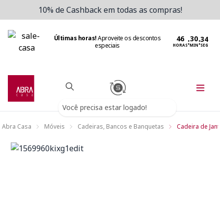
10% de Cashback em todas as compras!
Últimas horas!
Aproveite os descontos
:
:
especiais
HORAS
MIN
SEG
Você precisa estar logado!
Abra Casa
Móveis
Cadeiras, Bancos e Banquetas
Cadeira de Jant