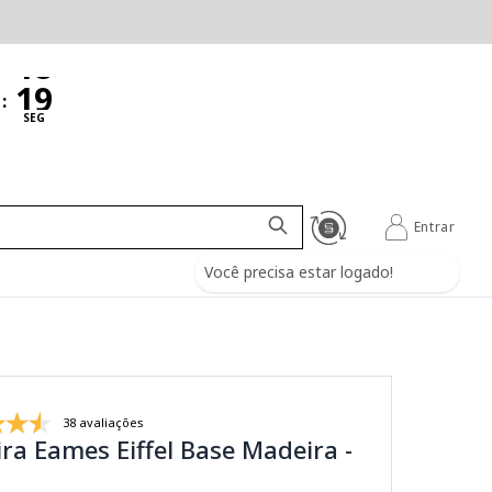
:
SEG
Entrar
Você precisa estar logado!
38 avaliações
ra Eames Eiffel Base Madeira -
a