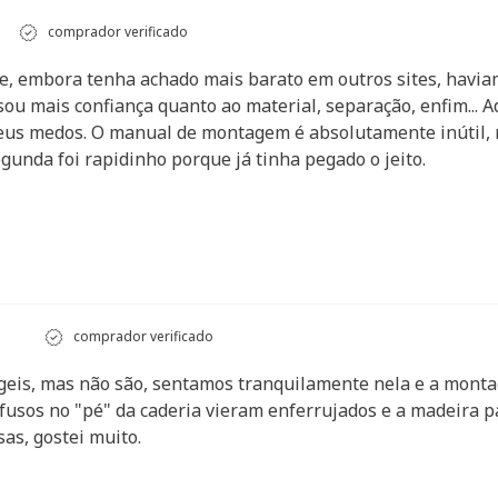
comprador verificado
e, embora tenha achado mais barato em outros sites, haviam
ou mais confiança quanto ao material, separação, enfim... A
s medos. O manual de montagem é absolutamente inútil, m
gunda foi rapidinho porque já tinha pegado o jeito.
comprador verificado
ágeis, mas não são, sentamos tranquilamente nela e a mont
fusos no "pé" da caderia vieram enferrujados e a madeira p
as, gostei muito.