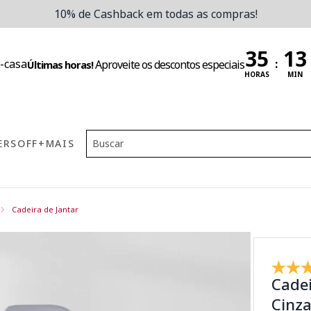
10% de Cashback em todas as compras!
:
Aproveite os descontos especiais
Últimas horas!
HORAS
MIN
ERS
OFF
+MAIS
Cadeira de Jantar
Cadei
Cinz