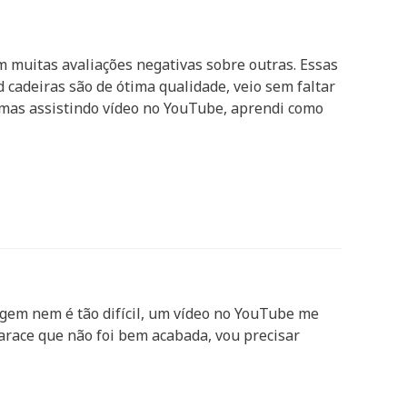
 muitas avaliações negativas sobre outras. Essas
d cadeiras são de ótima qualidade, veio sem faltar
as assistindo vídeo no YouTube, aprendi como
agem nem é tão difícil, um vídeo no YouTube me
arace que não foi bem acabada, vou precisar