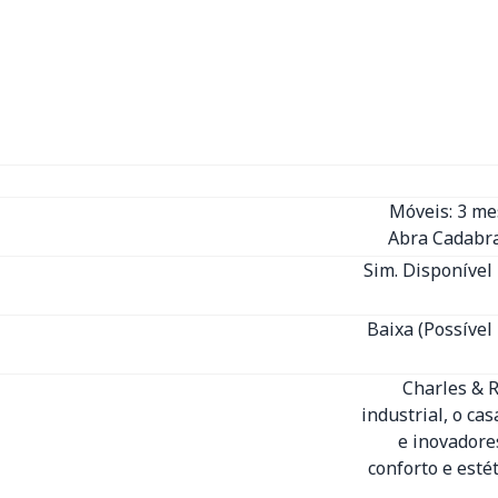
Móveis: 3 m
Abra Cadabra
Sim. Disponível 
Baixa (Possível
Charles & R
industrial, o ca
e inovadore
conforto e esté