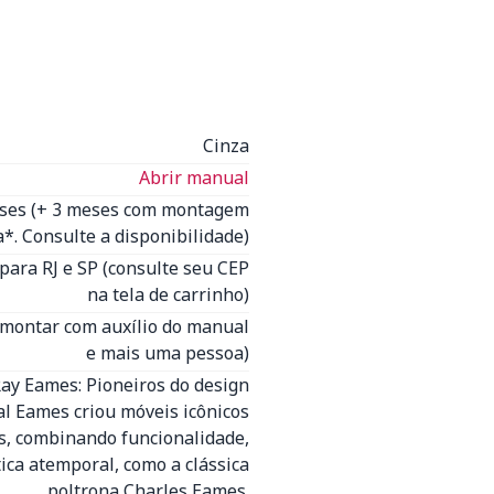
Cinza
Abrir manual
eses (+ 3 meses com montagem
*. Consulte a disponibilidade)
para RJ e SP (consulte seu CEP
na tela de carrinho)
 montar com auxílio do manual
e mais uma pessoa)
ay Eames: Pioneiros do design
sal Eames criou móveis icônicos
s, combinando funcionalidade,
tica atemporal, como a clássica
poltrona Charles Eames.