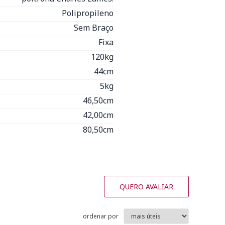
Polipropileno
Sem Braço
Fixa
120kg
44cm
5kg
46,50cm
42,00cm
80,50cm
QUERO AVALIAR
ordenar por