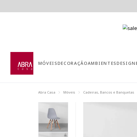
MÓVEIS
DECORAÇÃO
AMBIENTES
DESIGN
Abra Casa
Móveis
Cadeiras, Bancos e Banquetas