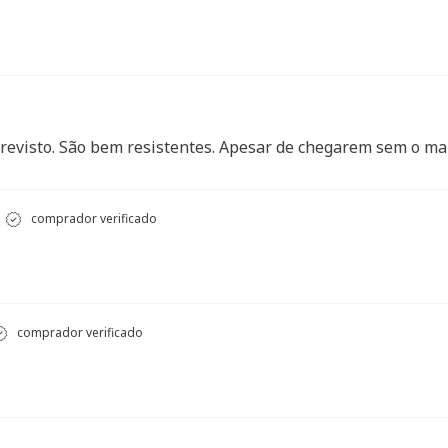
previsto. São bem resistentes. Apesar de chegarem sem o man
comprador verificado
comprador verificado