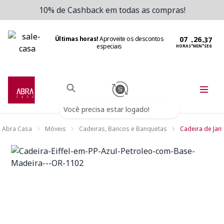
10% de Cashback em todas as compras!
Últimas horas!
Aproveite os descontos
:
:
especiais
HORAS
MIN
SEG
Você precisa estar logado!
Abra Casa
Móveis
Cadeiras, Bancos e Banquetas
Cadeira de Jant