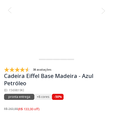
38 avaliações
Cadeira Eiffel Base Madeira - Azul
Petróleo
ID: 1569819KI
pronta entrega
+8 cores
-50%
R$ 263,88
(R$ 133,00 off)